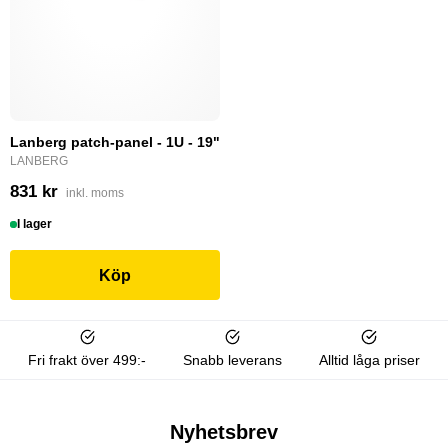
Lanberg patch-panel - 1U - 19"
LANBERG
831 kr
inkl. moms
I lager
Köp
Fri frakt över 499:-
Snabb leverans
Alltid låga priser
Nyhetsbrev