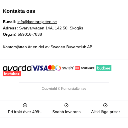
Kontakta oss
E-mail:
info@kontorsjatten.se
Adress:
Svarvarvägen 14A, 142 50, Skogås
Org.nr:
559016-7838
Kontorsjätten är en del av Sweden Buyersclub AB
Copyright © Kontorsjatten.se
Fri frakt över 499:-
Snabb leverans
Alltid låga priser