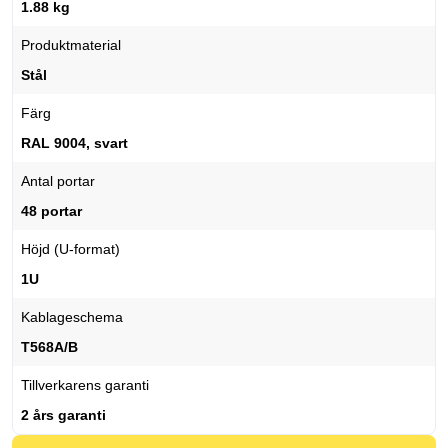
1.88 kg
Produktmaterial
Stål
Färg
RAL 9004, svart
Antal portar
48 portar
Höjd (U-format)
1U
Kablageschema
T568A/B
Tillverkarens garanti
2 års garanti