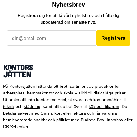
Nyhetsbrev
Registrera dig för att få vårt nyhetsbrev och hålla dig
uppdaterad om senaste nytt.
Registrera
På Kontorsjätten hittar du ett brett sortiment av produkter för
arbetsplats, hemmakontor och skola – alltid till riktigt låga priser.
Utforska allt från
kontorsmaterial
,
skrivare
och
kontorsmöbler
till
teknik
och
städning
, samt allt du behöver till
kök och fikarum
. Du
betalar säkert med Swish, kort eller faktura och får varorna
hemlevererade snabbt och pålitligt med Budbee Box, Instabox eller
DB Schenker.