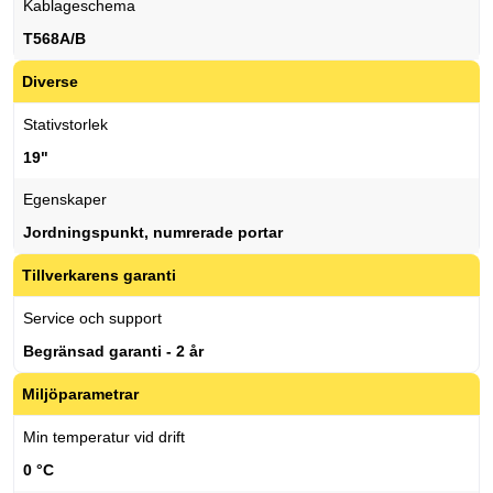
Kablageschema
T568A/B
Diverse
Stativstorlek
19"
Egenskaper
Jordningspunkt, numrerade portar
Tillverkarens garanti
Service och support
Begränsad garanti - 2 år
Miljöparametrar
Min temperatur vid drift
0 °C