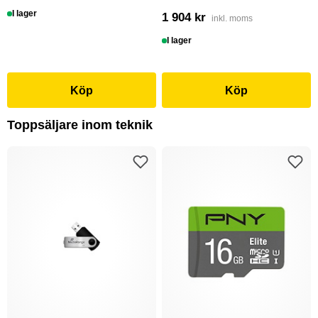
I lager
1 904 kr
inkl. moms
I lager
Köp
Köp
Toppsäljare inom teknik