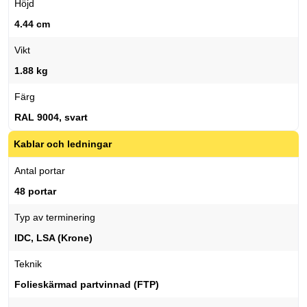
Höjd
4.44 cm
Vikt
1.88 kg
Färg
RAL 9004, svart
Kablar och ledningar
Antal portar
48 portar
Typ av terminering
IDC, LSA (Krone)
Teknik
Folieskärmad partvinnad (FTP)