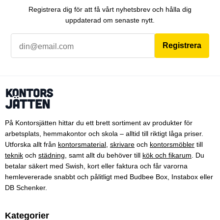
Registrera dig för att få vårt nyhetsbrev och hålla dig
uppdaterad om senaste nytt.
Registrera
På Kontorsjätten hittar du ett brett sortiment av produkter för
arbetsplats, hemmakontor och skola – alltid till riktigt låga priser.
Utforska allt från
kontorsmaterial
,
skrivare
och
kontorsmöbler
till
teknik
och
städning
, samt allt du behöver till
kök och fikarum
. Du
betalar säkert med Swish, kort eller faktura och får varorna
hemlevererade snabbt och pålitligt med Budbee Box, Instabox eller
DB Schenker.
Kategorier