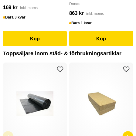
Donau
169 kr
inkl. moms
863 kr
inkl. moms
Bara 3 kvar
Bara 1 kvar
Köp
Köp
Toppsäljare inom städ- & förbrukningsartiklar