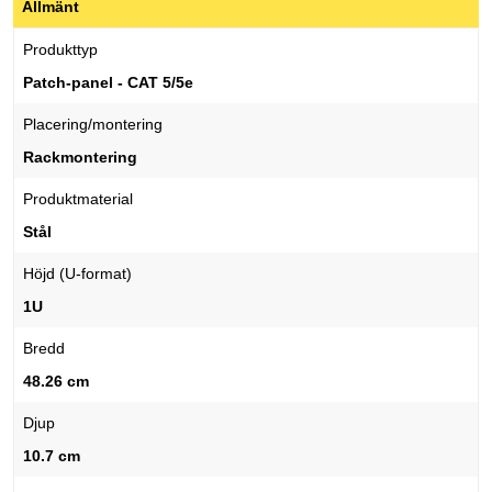
Allmänt
Produkttyp
Patch-panel - CAT 5/5e
Placering/montering
Rackmontering
Produktmaterial
Stål
Höjd (U-format)
1U
Bredd
48.26 cm
Djup
10.7 cm