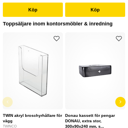
Köp
Köp
Toppsäljare inom kontorsmöbler & inredning
TWIN akryl broschyrhållare för
Donau kassett för pengar
vägg
DONAU, extra stor,
300x90x240 mm, s...
TWINCO