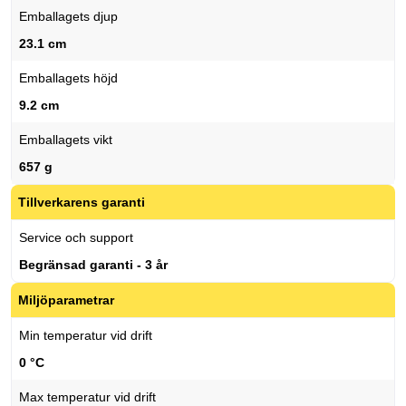
Emballagets djup
23.1 cm
Emballagets höjd
9.2 cm
Emballagets vikt
657 g
Tillverkarens garanti
Service och support
Begränsad garanti - 3 år
Miljöparametrar
Min temperatur vid drift
0 °C
Max temperatur vid drift