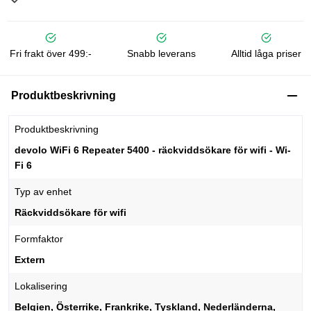
Fri frakt över 499:-
Snabb leverans
Alltid låga priser
Produktbeskrivning
Produktbeskrivning
devolo WiFi 6 Repeater 5400 - räckviddsökare för wifi - Wi-
Fi 6
Typ av enhet
Räckviddsökare för wifi
Formfaktor
Extern
Lokalisering
Belgien, Österrike, Frankrike, Tyskland, Nederländerna,