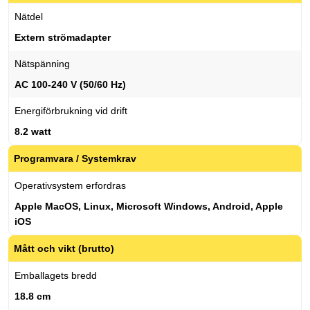
Nätdel
Extern strömadapter
Nätspänning
AC 100-240 V (50/60 Hz)
Energiförbrukning vid drift
8.2 watt
Programvara / Systemkrav
Operativsystem erfordras
Apple MacOS, Linux, Microsoft Windows, Android, Apple
iOS
Mått och vikt (brutto)
Emballagets bredd
18.8 cm