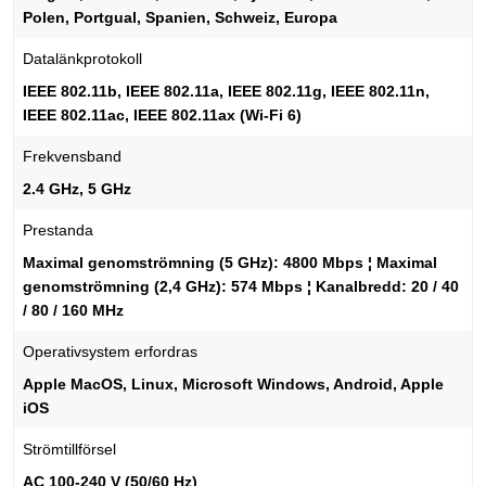
Polen, Portgual, Spanien, Schweiz, Europa
Datalänkprotokoll
IEEE 802.11b, IEEE 802.11a, IEEE 802.11g, IEEE 802.11n,
IEEE 802.11ac, IEEE 802.11ax (Wi-Fi 6)
Frekvensband
2.4 GHz, 5 GHz
Prestanda
Maximal genomströmning (5 GHz): 4800 Mbps ¦ Maximal
genomströmning (2,4 GHz): 574 Mbps ¦ Kanalbredd: 20 / 40
/ 80 / 160 MHz
Operativsystem erfordras
Apple MacOS, Linux, Microsoft Windows, Android, Apple
iOS
Strömtillförsel
AC 100-240 V (50/60 Hz)