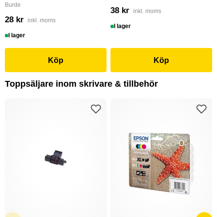
Burde
38 kr
inkl. moms
28 kr
inkl. moms
I lager
I lager
Köp
Köp
Toppsäljare inom skrivare & tillbehör