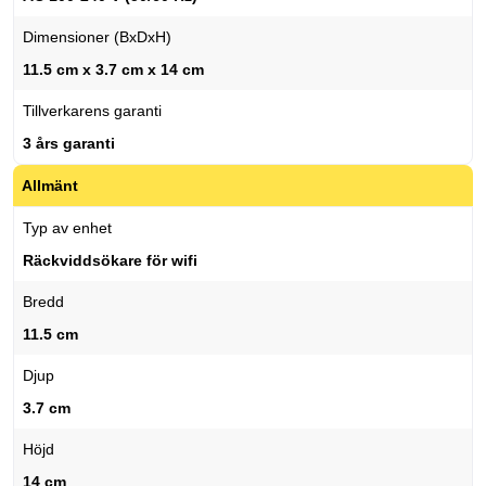
Dimensioner (BxDxH)
11.5 cm x 3.7 cm x 14 cm
Tillverkarens garanti
3 års garanti
Allmänt
Typ av enhet
Räckviddsökare för wifi
Bredd
11.5 cm
Djup
3.7 cm
Höjd
14 cm