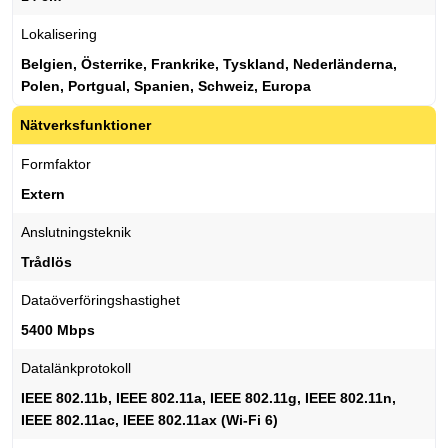
Lokalisering
Belgien, Österrike, Frankrike, Tyskland, Nederländerna,
Polen, Portgual, Spanien, Schweiz, Europa
Nätverksfunktioner
Formfaktor
Extern
Anslutningsteknik
Trådlös
Dataöverföringshastighet
5400 Mbps
Datalänkprotokoll
IEEE 802.11b, IEEE 802.11a, IEEE 802.11g, IEEE 802.11n,
IEEE 802.11ac, IEEE 802.11ax (Wi-Fi 6)