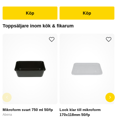
Köp
Köp
Toppsäljare inom kök & fikarum
Mikroform svart 750 ml 50/fp
Lock klar till mikroform
170x118mm 50/fp
Abena