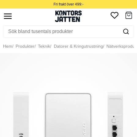
Fri frakt över 499:-
Hem
Produkter
Teknik
Datorer & Kringutrustning
Nätverksproduk