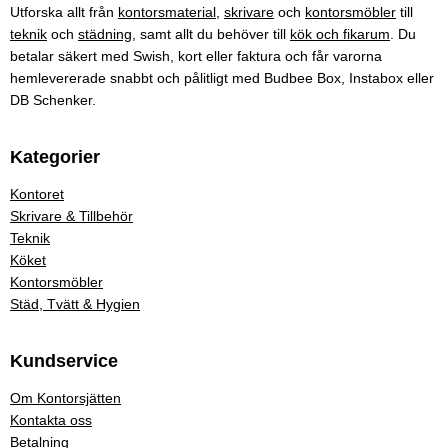
Utforska allt från
kontorsmaterial
,
skrivare
och
kontorsmöbler
till
teknik
och
städning
, samt allt du behöver till
kök och fikarum
. Du
betalar säkert med Swish, kort eller faktura och får varorna
hemlevererade snabbt och pålitligt med Budbee Box, Instabox eller
DB Schenker.
Kategorier
Kontoret
Skrivare & Tillbehör
Teknik
Köket
Kontorsmöbler
Städ, Tvätt & Hygien
Kundservice
Om Kontorsjätten
Kontakta oss
Betalning