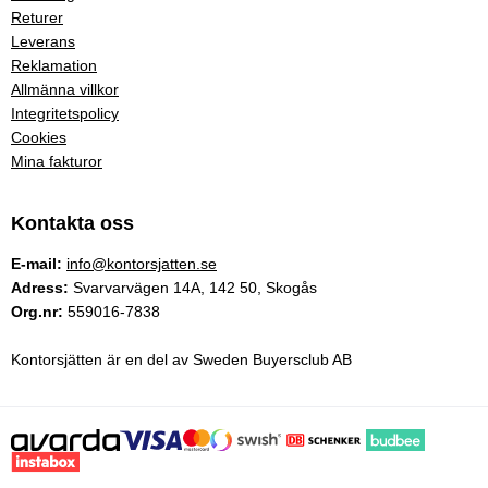
Returer
Leverans
Reklamation
Allmänna villkor
Integritetspolicy
Cookies
Mina fakturor
Kontakta oss
E-mail:
info@kontorsjatten.se
Adress:
Svarvarvägen 14A, 142 50, Skogås
Org.nr:
559016-7838
Kontorsjätten är en del av Sweden Buyersclub AB