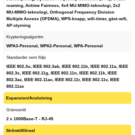
roaming, Airtime Fairness, 4x4 MU-MIMO-teknologi, 2x2
MU-MIMO-teknologi, Orthogonal Frequency Division
Multiple Access (OFDMA), WPS-knapp, wifi-timer, gäst-wifi,
AP-styrning
Krypteringsalgoritm
WPA3-Personal, WPA2-Personal, WPA-Personal
Standarder som följs
IEEE 802.3u, IEEE 802.3ab, IEEE 802.11b, IEEE 802.11a, IEEE
802.3x, IEEE 802.11g, IEEE 802.11n, IEEE 802.11k, IEEE
802.3az, IEEE 802.11ac, IEEE 802.11r, IEEE 802.11v, IEEE
802.11ax
Expansion/Anslutning
Gränssnitt
2 x 1000Base-T - RJ-45
Strömtillförsel