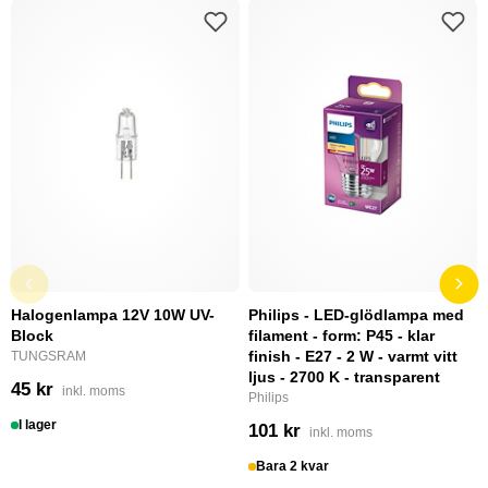
Halogenlampa 12V 10W UV-
Philips - LED-glödlampa med
Block
filament - form: P45 - klar
finish - E27 - 2 W - varmt vitt
TUNGSRAM
ljus - 2700 K - transparent
45 kr
inkl. moms
Philips
I lager
101 kr
inkl. moms
Bara 2 kvar