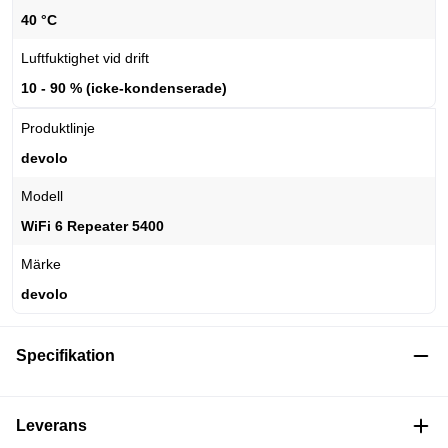
40 °C
Luftfuktighet vid drift
10 - 90 % (icke-kondenserade)
Produktlinje
devolo
Modell
WiFi 6 Repeater 5400
Märke
devolo
Specifikation
Leverans