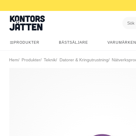
PRODUKTER
BÄSTSÄLJARE
VARUMÄRKE
Hem
Produkter
Teknik
Datorer & Kringutrustning
Nätverkspro