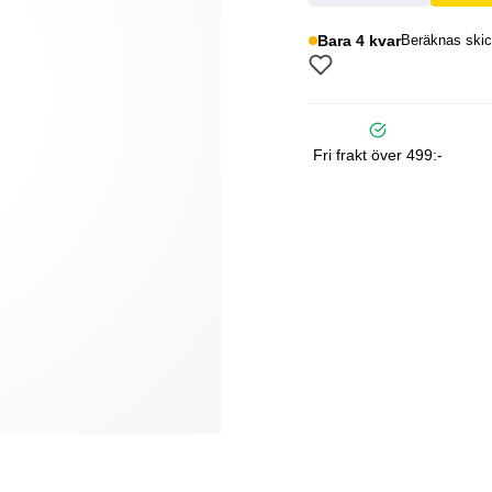
Bara 4 kvar
Beräknas skic
Fri frakt över 499:-