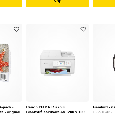
Köp
4-pack -
Canon PIXMA TS7750i
Gembird - na
a - original
Bläckstråleskrivare A4 1200 x 1200
FLASHFORGE