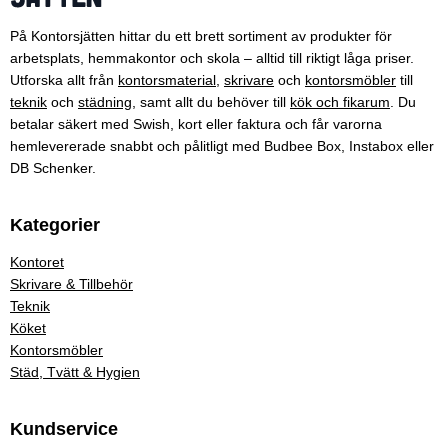
På Kontorsjätten hittar du ett brett sortiment av produkter för
arbetsplats, hemmakontor och skola – alltid till riktigt låga priser.
Utforska allt från
kontorsmaterial
,
skrivare
och
kontorsmöbler
till
teknik
och
städning
, samt allt du behöver till
kök och fikarum
. Du
betalar säkert med Swish, kort eller faktura och får varorna
hemlevererade snabbt och pålitligt med Budbee Box, Instabox eller
DB Schenker.
Kategorier
Kontoret
Skrivare & Tillbehör
Teknik
Köket
Kontorsmöbler
Städ, Tvätt & Hygien
Kundservice