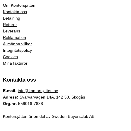
Om Kontorsjätten
Kontakta oss
Betalning
Returer
Leverans
Reklamation
Allmänna villkor
Integritetspolicy
Cookies
Mina fakturor
Kontakta oss
E-mail:
info@kontorsjatten.se
Adress:
Svarvarvägen 14A, 142 50, Skogås
Org.nr:
559016-7838
Kontorsjätten är en del av Sweden Buyersclub AB