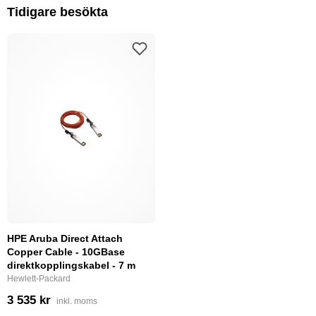
Tidigare besökta
HPE Aruba Direct Attach
Copper Cable - 10GBase
direktkopplingskabel - 7 m
Hewlett-Packard
3 535 kr
inkl. moms