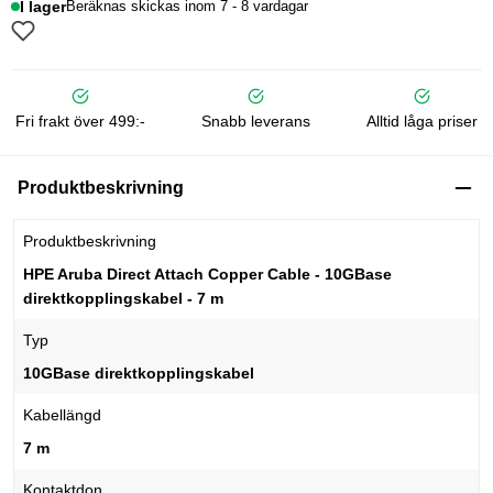
I lager
Beräknas skickas inom 7 - 8 vardagar
Fri frakt över 499:-
Snabb leverans
Alltid låga priser
Produktbeskrivning
Produktbeskrivning
HPE Aruba Direct Attach Copper Cable - 10GBase
direktkopplingskabel - 7 m
Typ
10GBase direktkopplingskabel
Kabellängd
7 m
Kontaktdon