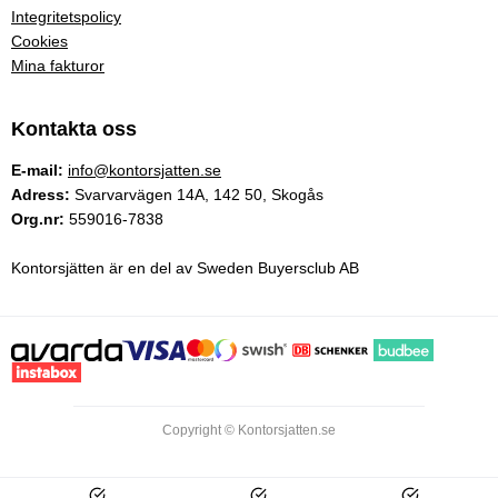
Integritetspolicy
Cookies
Mina fakturor
Kontakta oss
E-mail:
info@kontorsjatten.se
Adress:
Svarvarvägen 14A, 142 50, Skogås
Org.nr:
559016-7838
Kontorsjätten är en del av Sweden Buyersclub AB
Copyright © Kontorsjatten.se