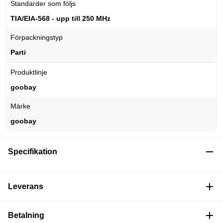
Standarder som följs
TIA/EIA-568 - upp till 250 MHz
Förpackningstyp
Parti
Produktlinje
goobay
Märke
goobay
Specifikation
Leverans
Betalning