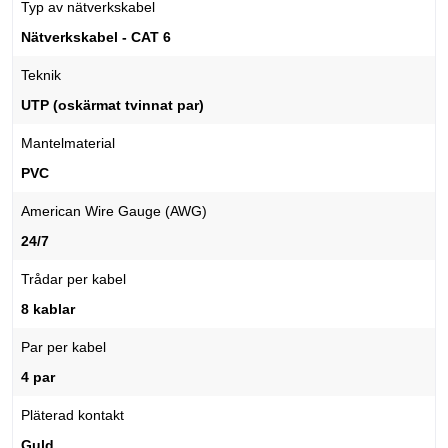
Typ av nätverkskabel
Nätverkskabel - CAT 6
Teknik
UTP (oskärmat tvinnat par)
Mantelmaterial
PVC
American Wire Gauge (AWG)
24/7
Trådar per kabel
8 kablar
Par per kabel
4 par
Pläterad kontakt
Guld