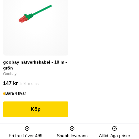
goobay nätverkskabel - 10 m -
grön
Goobay
147 kr
inkl. moms
Bara 4 kvar
Köp
Fri frakt över 499:-
Snabb leverans
Alltid låga priser