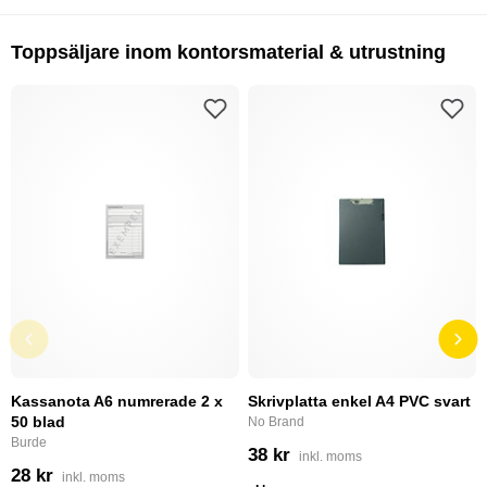
Toppsäljare inom kontorsmaterial & utrustning
Kassanota A6 numrerade 2 x
Skrivplatta enkel A4 PVC svart
50 blad
No Brand
Burde
38 kr
inkl. moms
28 kr
inkl. moms