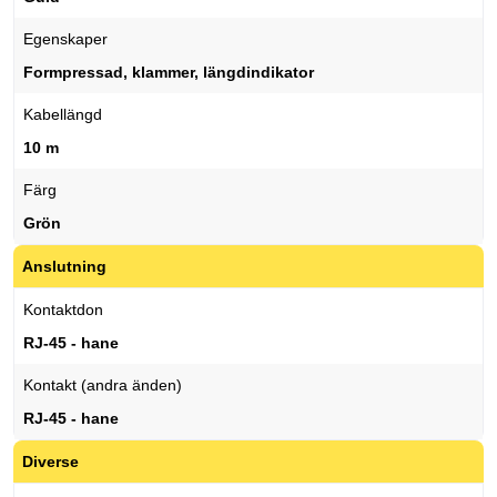
Egenskaper
Formpressad, klammer, längdindikator
Kabellängd
10 m
Färg
Grön
Anslutning
Kontaktdon
RJ-45 - hane
Kontakt (andra änden)
RJ-45 - hane
Diverse