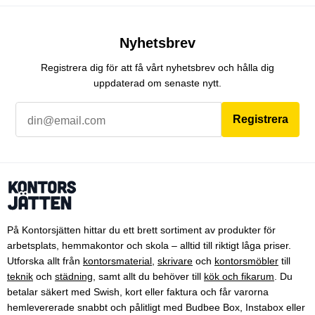
Nyhetsbrev
Registrera dig för att få vårt nyhetsbrev och hålla dig
uppdaterad om senaste nytt.
Registrera
På Kontorsjätten hittar du ett brett sortiment av produkter för
arbetsplats, hemmakontor och skola – alltid till riktigt låga priser.
Utforska allt från
kontorsmaterial
,
skrivare
och
kontorsmöbler
till
teknik
och
städning
, samt allt du behöver till
kök och fikarum
. Du
betalar säkert med Swish, kort eller faktura och får varorna
hemlevererade snabbt och pålitligt med Budbee Box, Instabox eller