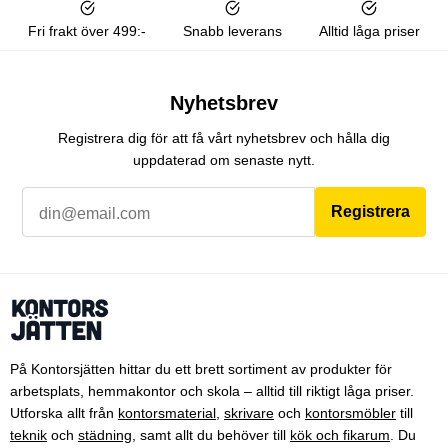
Fri frakt över 499:-
Snabb leverans
Alltid låga priser
Nyhetsbrev
Registrera dig för att få vårt nyhetsbrev och hålla dig
uppdaterad om senaste nytt.
Registrera
På Kontorsjätten hittar du ett brett sortiment av produkter för
arbetsplats, hemmakontor och skola – alltid till riktigt låga priser.
Utforska allt från
kontorsmaterial
,
skrivare
och
kontorsmöbler
till
teknik
och
städning
, samt allt du behöver till
kök och fikarum
. Du