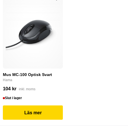
Mus MC-100 Optisk Svart
Hama
104 kr
inkl. moms
Slut i lager
Läs mer