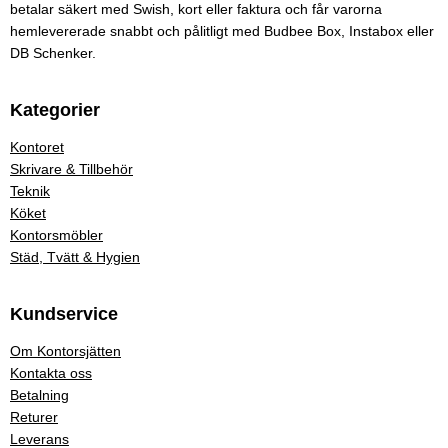
betalar säkert med Swish, kort eller faktura och får varorna
hemlevererade snabbt och pålitligt med Budbee Box, Instabox eller
DB Schenker.
Kategorier
Kontoret
Skrivare & Tillbehör
Teknik
Köket
Kontorsmöbler
Städ, Tvätt & Hygien
Kundservice
Om Kontorsjätten
Kontakta oss
Betalning
Returer
Leverans