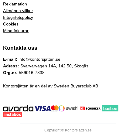
Reklamation
Allmänna villkor
Integritetspolicy
Cookies
Mina fakturor
Kontakta oss
E-mail:
info@kontorsjatten.se
Adress:
Svarvarvägen 14A, 142 50, Skogås
Org.nr:
559016-7838
Kontorsjätten är en del av Sweden Buyersclub AB
Copyright © Kontorsjatten.se