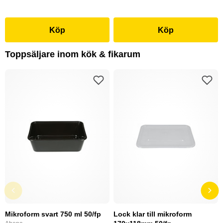
Köp
Köp
Toppsäljare inom kök & fikarum
Mikroform svart 750 ml 50/fp
Lock klar till mikroform