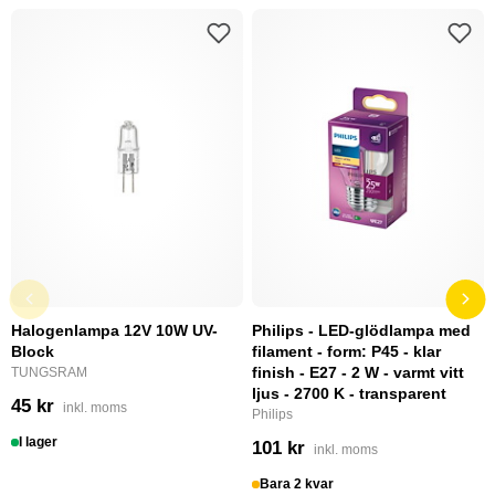
Halogenlampa 12V 10W UV-
Philips - LED-glödlampa med
Block
filament - form: P45 - klar
finish - E27 - 2 W - varmt vitt
TUNGSRAM
ljus - 2700 K - transparent
45 kr
inkl. moms
Philips
I lager
101 kr
inkl. moms
Bara 2 kvar