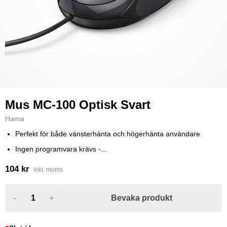
Mus MC-100 Optisk Svart
Hama
Perfekt för både vänsterhänta och högerhänta användare
Ingen programvara krävs -...
104 kr
inkl. moms
-
+
Bevaka produkt