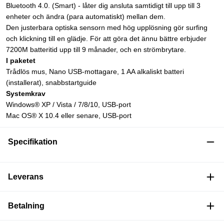
Bluetooth 4.0. (Smart) - låter dig ansluta samtidigt till upp till 3
enheter och ändra (para automatiskt) mellan dem.
Den justerbara optiska sensorn med hög upplösning gör surfing
och klickning till en glädje. För att göra det ännu bättre erbjuder
7200M batteritid upp till 9 månader, och en strömbrytare.
I paketet
Trådlös mus, Nano USB-mottagare, 1 AA alkaliskt batteri
(installerat), snabbstartguide
Systemkrav
Windows® XP / Vista / 7/8/10, USB-port
Mac OS® X 10.4 eller senare, USB-port
Specifikation
Leverans
Betalning