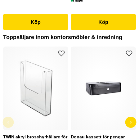
I lager
Köp
Köp
Toppsäljare inom kontorsmöbler & inredning
TWIN akryl broschyrhållare för
Donau kassett för pengar