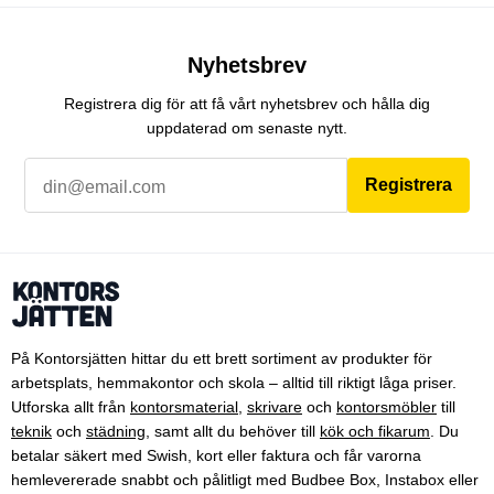
Nyhetsbrev
Registrera dig för att få vårt nyhetsbrev och hålla dig
uppdaterad om senaste nytt.
Registrera
På Kontorsjätten hittar du ett brett sortiment av produkter för
arbetsplats, hemmakontor och skola – alltid till riktigt låga priser.
Utforska allt från
kontorsmaterial
,
skrivare
och
kontorsmöbler
till
teknik
och
städning
, samt allt du behöver till
kök och fikarum
. Du
betalar säkert med Swish, kort eller faktura och får varorna
hemlevererade snabbt och pålitligt med Budbee Box, Instabox eller