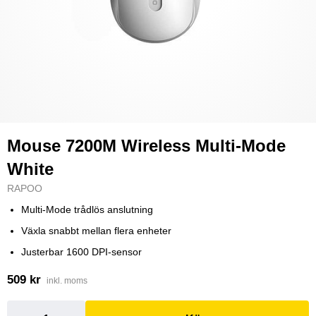
Mouse 7200M Wireless Multi-Mode
White
RAPOO
Multi-Mode trådlös anslutning
Växla snabbt mellan flera enheter
Justerbar 1600 DPI-sensor
509 kr
inkl. moms