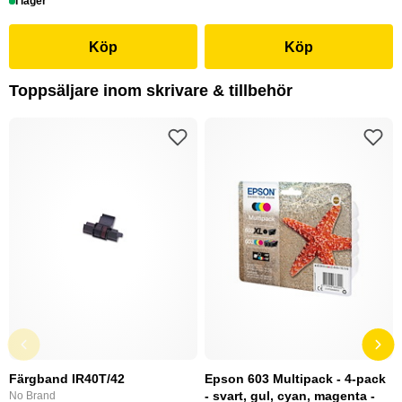
I lager
Köp
Köp
Toppsäljare inom skrivare & tillbehör
Färgband IR40T/42
Epson 603 Multipack - 4-pack
- svart, gul, cyan, magenta -
No Brand