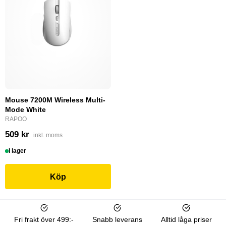
Mouse 7200M Wireless Multi-
Mode White
RAPOO
509 kr
inkl. moms
I lager
Köp
Fri frakt över 499:-
Snabb leverans
Alltid låga priser