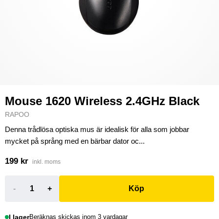
Mouse 1620 Wireless 2.4GHz Black
RAPOO
Denna trådlösa optiska mus är idealisk för alla som jobbar
mycket på språng med en bärbar dator oc...
199 kr
inkl. moms
-
+
Köp
I lager
Beräknas skickas inom 3 vardagar