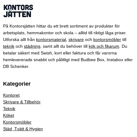
På Kontorsjätten hittar du ett brett sortiment av produkter för
arbetsplats, hemmakontor och skola – alltid till riktigt låga priser.
Utforska allt från
kontorsmaterial
,
skrivare
och
kontorsmöbler
till
teknik
och
städning
, samt allt du behöver till
kök och fikarum
. Du
betalar säkert med Swish, kort eller faktura och får varorna
hemlevererade snabbt och pålitligt med Budbee Box, Instabox eller
DB Schenker.
Kategorier
Kontoret
Skrivare & Tillbehör
Teknik
Köket
Kontorsmöbler
Städ, Tvätt & Hygien