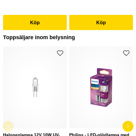
Köp
Köp
Toppsäljare inom belysning
Halogenlampa 12V 10W UV-
Philips - LED-glödlampa med