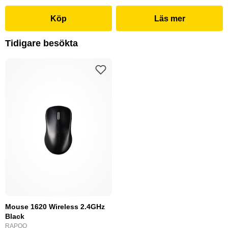
Köp
Läs mer
Tidigare besökta
Mouse 1620 Wireless 2.4GHz
Black
RAPOO