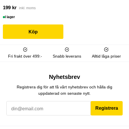
199 kr
inkl. moms
I lager
Köp
Fri frakt över 499:-
Snabb leverans
Alltid låga priser
Nyhetsbrev
Registrera dig för att få vårt nyhetsbrev och hålla dig
uppdaterad om senaste nytt.
Registrera