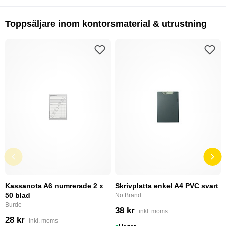
Toppsäljare inom kontorsmaterial & utrustning
Kassanota A6 numrerade 2 x
Skrivplatta enkel A4 PVC svart
50 blad
No Brand
Burde
38 kr
inkl. moms
28 kr
inkl. moms