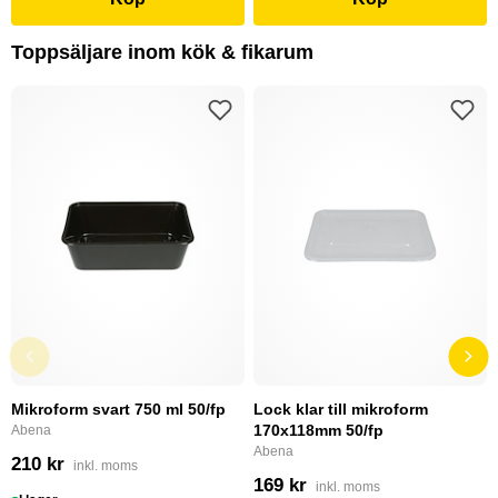
Toppsäljare inom kök & fikarum
Mikroform svart 750 ml 50/fp
Lock klar till mikroform
170x118mm 50/fp
Abena
Abena
210 kr
inkl. moms
169 kr
inkl. moms