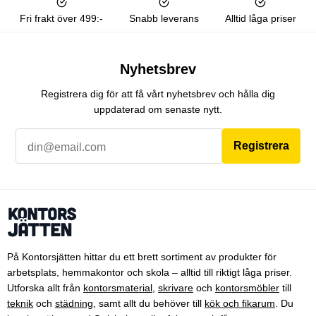
Fri frakt över 499:-
Snabb leverans
Alltid låga priser
Nyhetsbrev
Registrera dig för att få vårt nyhetsbrev och hålla dig
uppdaterad om senaste nytt.
Registrera
På Kontorsjätten hittar du ett brett sortiment av produkter för
arbetsplats, hemmakontor och skola – alltid till riktigt låga priser.
Utforska allt från
kontorsmaterial
,
skrivare
och
kontorsmöbler
till
teknik
och
städning
, samt allt du behöver till
kök och fikarum
. Du