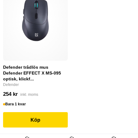
Defender trådlös mus
Defender EFFECT X MS-095
optisk, klickf...
Defender
254 kr
inkl. moms
Bara 1 kvar
Köp