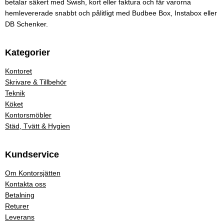
betalar säkert med Swish, kort eller faktura och får varorna
hemlevererade snabbt och pålitligt med Budbee Box, Instabox eller
DB Schenker.
Kategorier
Kontoret
Skrivare & Tillbehör
Teknik
Köket
Kontorsmöbler
Städ, Tvätt & Hygien
Kundservice
Om Kontorsjätten
Kontakta oss
Betalning
Returer
Leverans