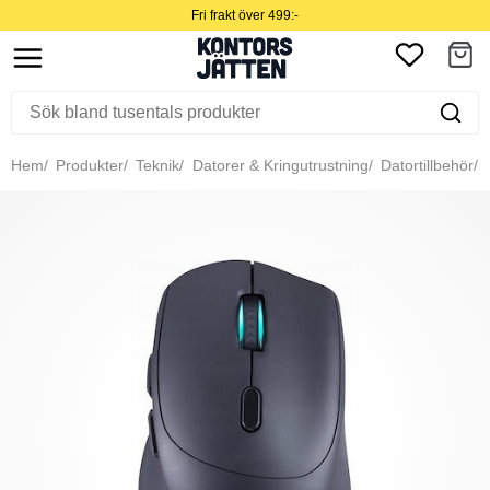
Fri frakt över 499:-
Hem
Produkter
Teknik
Datorer & Kringutrustning
Datortillbehör
M