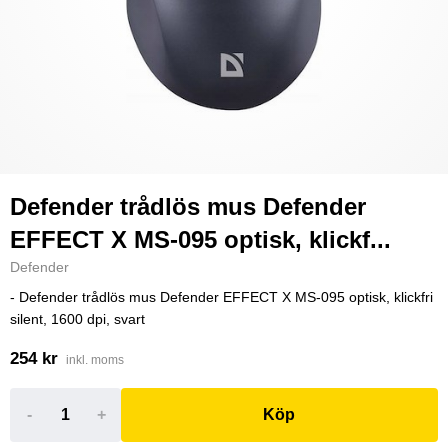
Defender trådlös mus Defender
EFFECT X MS-095 optisk, klickf...
Defender
- Defender trådlös mus Defender EFFECT X MS-095 optisk, klickfri
silent, 1600 dpi, svart
254 kr
inkl. moms
-
+
Köp