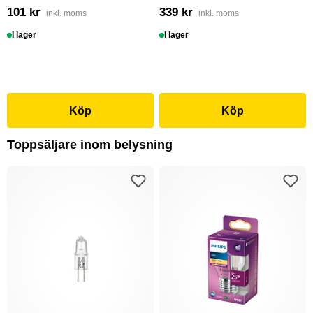
101 kr
339 kr
inkl. moms
inkl. moms
I lager
I lager
Köp
Köp
Toppsäljare inom belysning