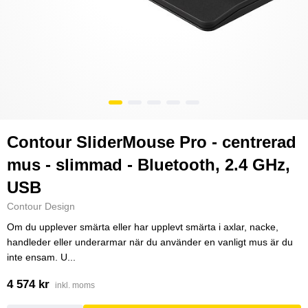
Contour SliderMouse Pro - centrerad
mus - slimmad - Bluetooth, 2.4 GHz,
USB
Contour Design
Om du upplever smärta eller har upplevt smärta i axlar, nacke,
handleder eller underarmar när du använder en vanligt mus är du
inte ensam. U...
4 574 kr
inkl. moms