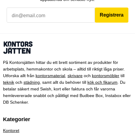
Registrera
På Kontorsjätten hittar du ett brett sortiment av produkter för
arbetsplats, hemmakontor och skola – alltid till riktigt låga priser.
Utforska allt från
kontorsmaterial
,
skrivare
och
kontorsmöbler
till
teknik
och
städning
, samt allt du behöver till
kök och fikarum
. Du
betalar säkert med Swish, kort eller faktura och får varorna
hemlevererade snabbt och pålitligt med Budbee Box, Instabox eller
DB Schenker.
Kategorier
Kontoret