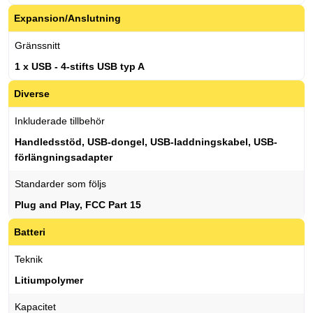
Expansion/Anslutning
Gränssnitt
1 x USB - 4-stifts USB typ A
Diverse
Inkluderade tillbehör
Handledsstöd, USB-dongel, USB-laddningskabel, USB-
förlängningsadapter
Standarder som följs
Plug and Play, FCC Part 15
Batteri
Teknik
Litiumpolymer
Kapacitet