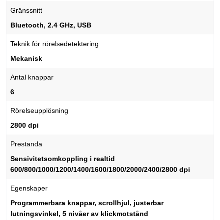
Gränssnitt
Bluetooth, 2.4 GHz, USB
Teknik för rörelsedetektering
Mekanisk
Antal knappar
6
Rörelseupplösning
2800 dpi
Prestanda
Sensivitetsomkoppling i realtid
600/800/1000/1200/1400/1600/1800/2000/2400/2800 dpi
Egenskaper
Programmerbara knappar, scrollhjul, justerbar
lutningsvinkel, 5 nivåer av klickmotstånd