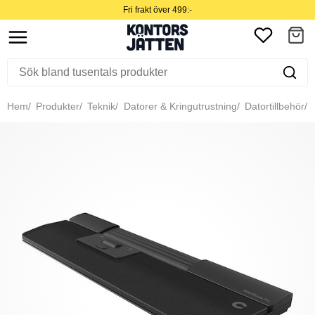
Fri frakt över 499:-
Hem
Produkter
Teknik
Datorer & Kringutrustning
Datortillbehör
M