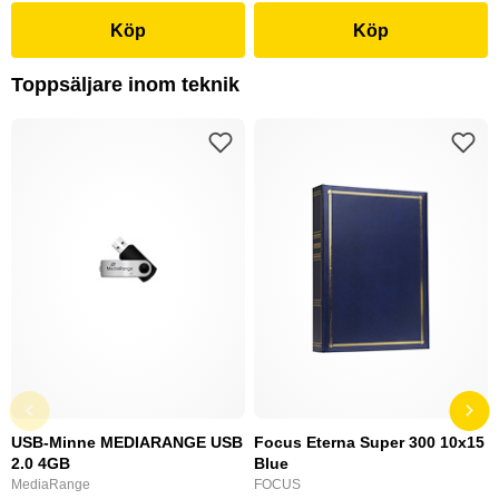
Köp
Köp
Toppsäljare inom teknik
USB-Minne MEDIARANGE USB
Focus Eterna Super 300 10x15
2.0 4GB
Blue
MediaRange
FOCUS