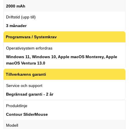
2000 mAh
Driftstid (upp till)
3 månader
Programvara / Systemkrav
Operativsystem erfordras
Windows 11, Windows 10, Apple macOS Monterey, Apple
macOS Ventura 13.0
Tillverkarens garanti
Service och support
Begränsad garanti - 2 år
Produktlinje
Contour SliderMouse
Modell