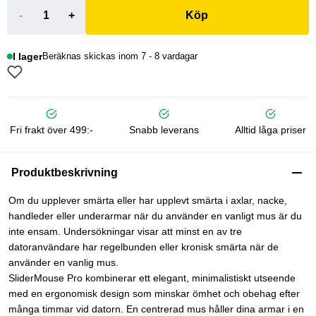
-
+
Köp
I lager
Beräknas skickas inom 7 - 8 vardagar
Fri frakt över 499:-
Snabb leverans
Alltid låga priser
Produktbeskrivning
Om du upplever smärta eller har upplevt smärta i axlar, nacke,
handleder eller underarmar när du använder en vanligt mus är du
inte ensam. Undersökningar visar att minst en av tre
datoranvändare har regelbunden eller kronisk smärta när de
använder en vanlig mus.
SliderMouse Pro kombinerar ett elegant, minimalistiskt utseende
med en ergonomisk design som minskar ömhet och obehag efter
många timmar vid datorn. En centrerad mus håller dina armar i en