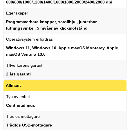
600/800/1000/1200/1400/1600/1800/2000/2400/2800 dpi
Egenskaper
Programmerbara knappar, scrollhjul, justerbar
lutningsvinkel, 5 nivåer av klickmotstånd
Operativsystem erfordras
Windows 11, Windows 10, Apple macOS Monterey, Apple
macOS Ventura 13.0
Tillverkarens garanti
2 års garanti
Allmänt
Typ av enhet
Centrerad mus
Trådlös mottagare
Trådlös USB-mottagare