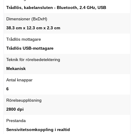
Trådlös, kabelansluten - Bluetooth, 2.4 GHz, USB
Dimensioner (BxDxH)
38.3 cm x 12.3 cm x 2.3 cm
Trådlös mottagare
Trådlös USB-mottagare
Teknik för rörelsedetektering
Mekanisk
Antal knappar
6
Rörelseupplösning
2800 dpi
Prestanda
Sensivitetsomkoppling i realtid