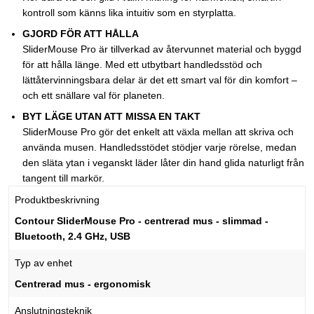
kontroll som känns lika intuitiv som en styrplatta.
GJORD FÖR ATT HÅLLA
SliderMouse Pro är tillverkad av återvunnet material och byggd
för att hålla länge. Med ett utbytbart handledsstöd och
lättåtervinningsbara delar är det ett smart val för din komfort –
och ett snällare val för planeten.
BYT LÄGE UTAN ATT MISSA EN TAKT
SliderMouse Pro gör det enkelt att växla mellan att skriva och
använda musen. Handledsstödet stödjer varje rörelse, medan
den släta ytan i veganskt läder låter din hand glida naturligt från
tangent till markör.
Produktbeskrivning
Contour SliderMouse Pro - centrerad mus - slimmad -
Bluetooth, 2.4 GHz, USB
Typ av enhet
Centrerad mus - ergonomisk
Anslutningsteknik