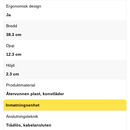
Ergonomisk design
Ja
Bredd
38.3 cm
Djup
12.3 cm
Höjd
2.3 cm
Produktmaterial
Återvunnen plast, konstläder
Inmatningsenhet
Anslutningsteknik
Trådlös, kabelansluten