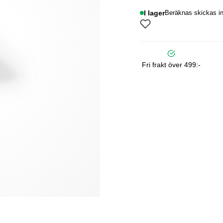
I lager
Beräknas skickas in
Fri frakt över 499:-