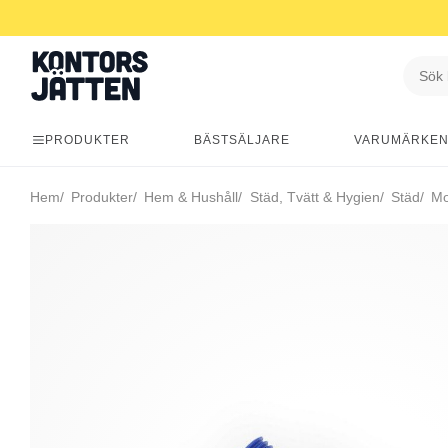
PRODUKTER
BÄSTSÄLJARE
VARUMÄRKE
Hem
Produkter
Hem & Hushåll
Städ, Tvätt & Hygien
Städ
Mo