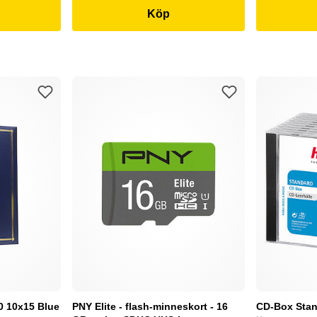
Köp
0 10x15 Blue
PNY Elite - flash-minneskort - 16
CD-Box Stan