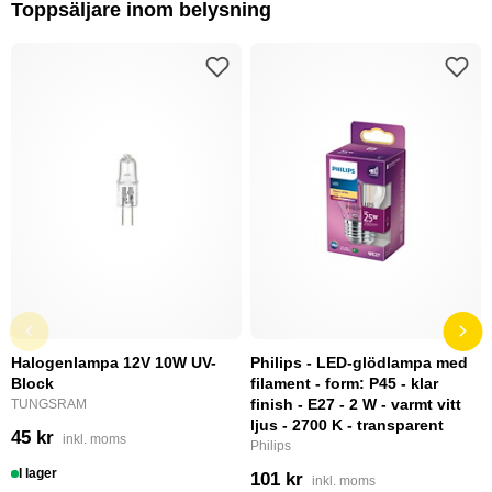
Toppsäljare inom belysning
Halogenlampa 12V 10W UV-
Philips - LED-glödlampa med
Block
filament - form: P45 - klar
finish - E27 - 2 W - varmt vitt
TUNGSRAM
ljus - 2700 K - transparent
45 kr
inkl. moms
Philips
I lager
101 kr
inkl. moms