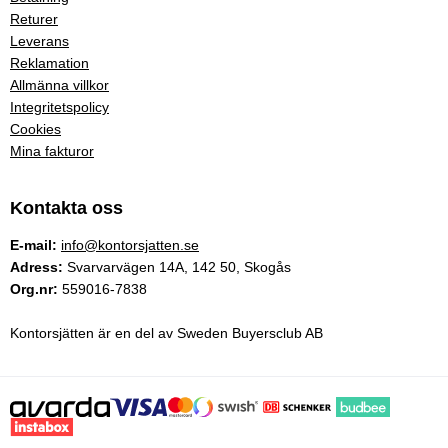
Returer
Leverans
Reklamation
Allmänna villkor
Integritetspolicy
Cookies
Mina fakturor
Kontakta oss
E-mail:
info@kontorsjatten.se
Adress:
Svarvarvägen 14A, 142 50, Skogås
Org.nr:
559016-7838
Kontorsjätten är en del av Sweden Buyersclub AB