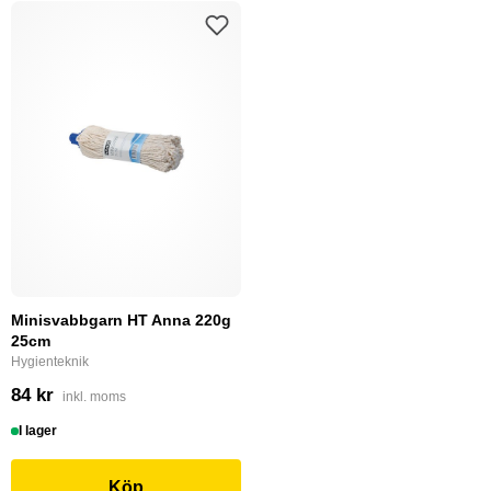
Minisvabbgarn HT Anna 220g
25cm
Hygienteknik
84 kr
inkl. moms
I lager
Köp