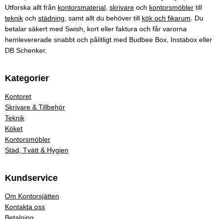
Utforska allt från
kontorsmaterial
,
skrivare
och
kontorsmöbler
till
teknik
och
städning
, samt allt du behöver till
kök och fikarum
. Du
betalar säkert med Swish, kort eller faktura och får varorna
hemlevererade snabbt och pålitligt med Budbee Box, Instabox eller
DB Schenker.
Kategorier
Kontoret
Skrivare & Tillbehör
Teknik
Köket
Kontorsmöbler
Städ, Tvätt & Hygien
Kundservice
Om Kontorsjätten
Kontakta oss
Betalning