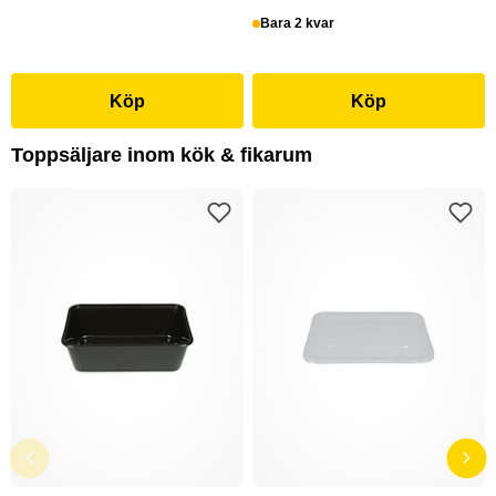
Bara 2 kvar
Köp
Köp
Toppsäljare inom kök & fikarum