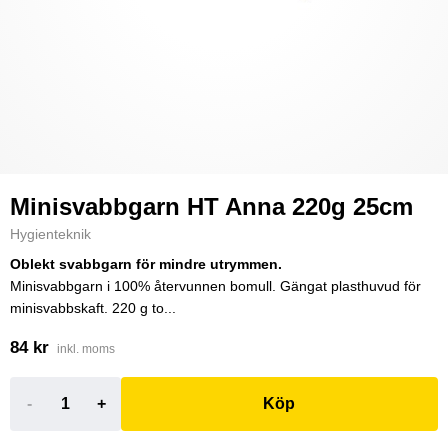
Minisvabbgarn HT Anna 220g 25cm
Hygienteknik
Oblekt svabbgarn för mindre utrymmen.
Minisvabbgarn i 100% återvunnen bomull. Gängat plasthuvud för
minisvabbskaft. 220 g to...
84 kr
inkl. moms
-
+
Köp