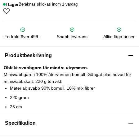
I lager
Beräknas skickas inom 1 vardag
Fri frakt över 499:-
Snabb leverans
Alltid låga priser
Produktbeskrivning
Oblekt svabbgarn för mindre utrymmen.
Minisvabbgarn i 100% återvunnen bomull. Gängat plasthuvud för
minisvabbskaft. 220 g torrvikt.
Material: svabb 90% bomull, 10% mix fibrer
220 gram
25 cm
Specifikation