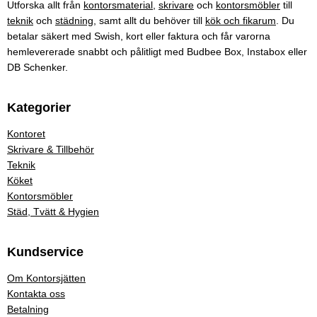
Utforska allt från
kontorsmaterial
,
skrivare
och
kontorsmöbler
till
teknik
och
städning
, samt allt du behöver till
kök och fikarum
. Du
betalar säkert med Swish, kort eller faktura och får varorna
hemlevererade snabbt och pålitligt med Budbee Box, Instabox eller
DB Schenker.
Kategorier
Kontoret
Skrivare & Tillbehör
Teknik
Köket
Kontorsmöbler
Städ, Tvätt & Hygien
Kundservice
Om Kontorsjätten
Kontakta oss
Betalning