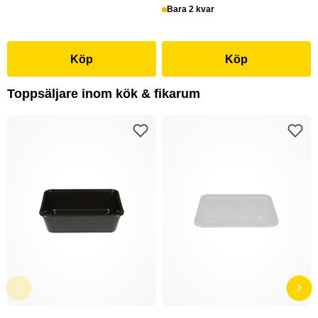
Bara 2 kvar
Köp
Köp
Toppsäljare inom kök & fikarum