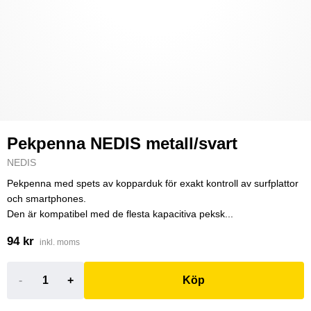
Pekpenna NEDIS metall/svart
NEDIS
Pekpenna med spets av kopparduk för exakt kontroll av surfplattor
och smartphones.
Den är kompatibel med de flesta kapacitiva peksk...
94 kr
inkl. moms
-
+
Köp