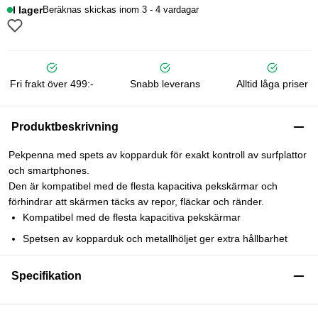
I lager
Beräknas skickas inom 3 - 4 vardagar
Fri frakt över 499:-
Snabb leverans
Alltid låga priser
Produktbeskrivning
Pekpenna med spets av kopparduk för exakt kontroll av surfplattor
och smartphones.
Den är kompatibel med de flesta kapacitiva pekskärmar och
förhindrar att skärmen täcks av repor, fläckar och ränder.
Kompatibel med de flesta kapacitiva pekskärmar
Spetsen av kopparduk och metallhöljet ger extra hållbarhet
Specifikation