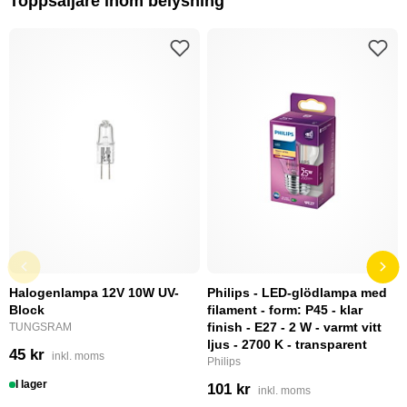
Toppsäljare inom belysning
Halogenlampa 12V 10W UV-
Philips - LED-glödlampa med
Block
filament - form: P45 - klar
finish - E27 - 2 W - varmt vitt
TUNGSRAM
ljus - 2700 K - transparent
45 kr
inkl. moms
Philips
I lager
101 kr
inkl. moms