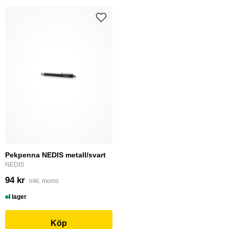
Pekpenna NEDIS metall/svart
NEDIS
94 kr
inkl. moms
I lager
Köp