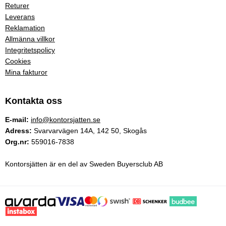
Returer
Leverans
Reklamation
Allmänna villkor
Integritetspolicy
Cookies
Mina fakturor
Kontakta oss
E-mail:
info@kontorsjatten.se
Adress:
Svarvarvägen 14A, 142 50, Skogås
Org.nr:
559016-7838
Kontorsjätten är en del av Sweden Buyersclub AB