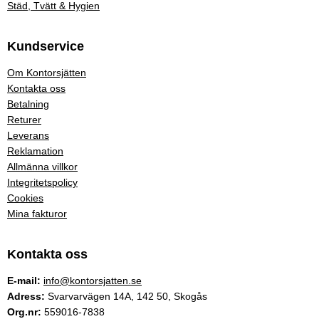
Städ, Tvätt & Hygien
Kundservice
Om Kontorsjätten
Kontakta oss
Betalning
Returer
Leverans
Reklamation
Allmänna villkor
Integritetspolicy
Cookies
Mina fakturor
Kontakta oss
E-mail:
info@kontorsjatten.se
Adress:
Svarvarvägen 14A, 142 50, Skogås
Org.nr:
559016-7838