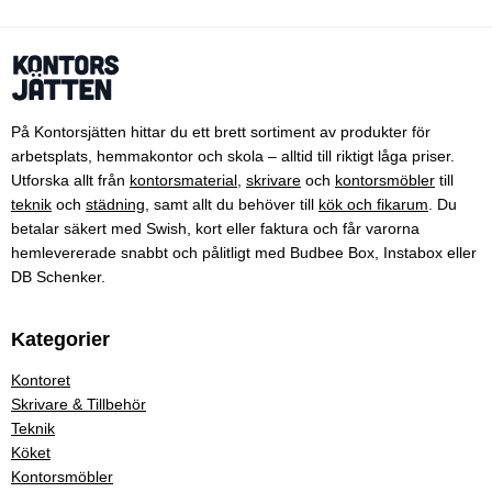
På Kontorsjätten hittar du ett brett sortiment av produkter för
arbetsplats, hemmakontor och skola – alltid till riktigt låga priser.
Utforska allt från
kontorsmaterial
,
skrivare
och
kontorsmöbler
till
teknik
och
städning
, samt allt du behöver till
kök och fikarum
. Du
betalar säkert med Swish, kort eller faktura och får varorna
hemlevererade snabbt och pålitligt med Budbee Box, Instabox eller
DB Schenker.
Kategorier
Kontoret
Skrivare & Tillbehör
Teknik
Köket
Kontorsmöbler