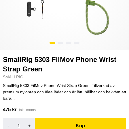
SmallRig 5303 FilMov Phone Wrist
Strap Green
SMALLRIG
SmallRig 5303 FilMov Phone Wrist Strap Green Tillverkad av
premium nylonrep och äkta läder och är lätt, hållbar och bekväm att
bära...
475 kr
inkl. moms
-
+
Köp