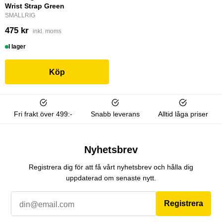
Wrist Strap Green
SMALLRIG
475 kr
inkl. moms
I lager
Köp
Fri frakt över 499:-
Snabb leverans
Alltid låga priser
Nyhetsbrev
Registrera dig för att få vårt nyhetsbrev och hålla dig
uppdaterad om senaste nytt.
Registrera