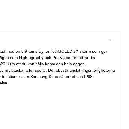
trustad med en 6,9-tums Dynamic AMOLED 2X-skärm som ger
 lägen som Nightography och Pro Video förbättrar din
26 Ultra att du kan hålla kontakten hela dagen.
 multitaskar eller spelar. De robusta anslutningsmöjligheterna
 ger funktioner som Samsung Knox-säkerhet och IP68-
else.