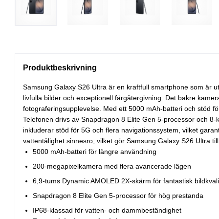
Produktbeskrivning
Samsung Galaxy S26 Ultra är en kraftfull smartphone som är
livfulla bilder och exceptionell färgåtergivning. Det bakre ka
fotograferingsupplevelse. Med ett 5000 mAh-batteri och stöd fö
Telefonen drivs av Snapdragon 8 Elite Gen 5-processor och 8-kä
inkluderar stöd för 5G och flera navigationssystem, vilket gar
vattentålighet sinnesro, vilket gör Samsung Galaxy S26 Ultra till
5000 mAh-batteri för längre användning
200-megapixelkamera med flera avancerade lägen
6,9-tums Dynamic AMOLED 2X-skärm för fantastisk bildkvali
Snapdragon 8 Elite Gen 5-processor för hög prestanda
IP68-klassad för vatten- och dammbeständighet