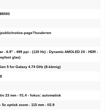
488593
/public/notice-page?locale=en
ar - 6.9" - 499 ppi - (120 Hz) - Dynamic AMOLED 2X - HDR -
repfast glas)
n 5 for Galaxy 4.74 GHz (8-kärnig)
GB
tiv 23 mm - f/1.4 - fokus: automatisk
- 5x optisk zoom - 115 mm - f/2.9