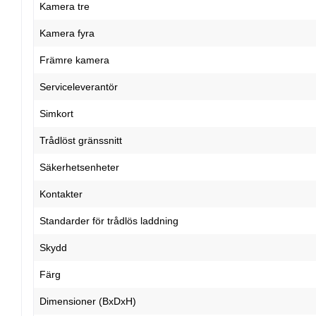
Kamera tre
Kamera fyra
Främre kamera
Serviceleverantör
Simkort
Trådlöst gränssnitt
Säkerhetsenheter
Kontakter
Standarder för trådlös laddning
Skydd
Färg
Dimensioner (BxDxH)