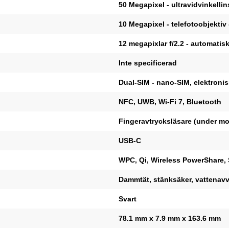
50 Megapixel - ultravidvinkellin
10 Megapixel - telefotoobjektiv 
12 megapixlar f/2.2 - automatis
Inte specificerad
Dual-SIM - nano-SIM, elektronis
NFC, UWB, Wi-Fi 7, Bluetooth
Fingeravtrycksläsare (under mo
USB-C
WPC, Qi, Wireless PowerShare, 
Dammtät, stänksäker, vattenav
Svart
78.1 mm x 7.9 mm x 163.6 mm