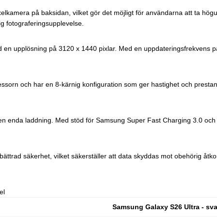
amera på baksidan, vilket gör det möjligt för användarna att ta högu
g fotograferingsupplevelse.
 upplösning på 3120 x 1440 pixlar. Med en uppdateringsfrekvens på 
n och har en 8-kärnig konfiguration som ger hastighet och prestanda fö
en enda laddning. Med stöd för Samsung Super Fast Charging 3.0 och 
ttrad säkerhet, vilket säkerställer att data skyddas mot obehörig åt
el
Samsung Galaxy S26 Ultra - sva