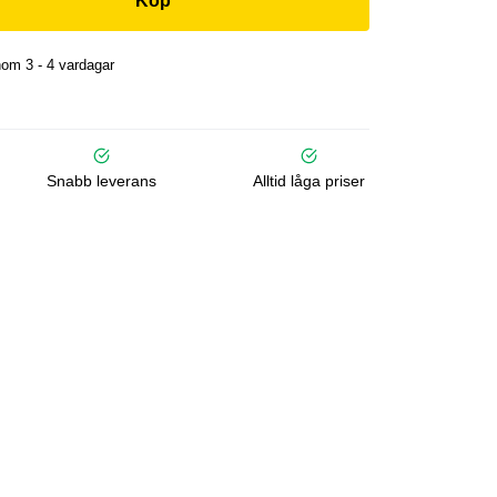
Köp
om 3 - 4 vardagar
Snabb leverans
Alltid låga priser