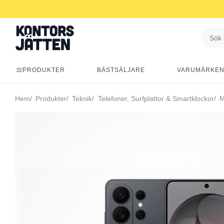
PRODUKTER
BÄSTSÄLJARE
VARUMÄRKE
Hem
Produkter
Teknik
Telefoner, Surfplattor & Smartklockor
M