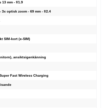
s 13 mm - f/1.9
- 3x optisk zoom - 69 mm - f/2.4
k
kt SIM-kort (e-SIM)
nitorn), ansiktsigenkänning
Super Fast Wireless Charging
visande