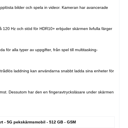
pplösta bilder och spela in videor. Kameran har avancerade
120 Hz och stöd för HDR10+ erbjuder skärmen livfulla färger
r alla typer av uppgifter, från spel till multitasking-
trådlös laddning kan användarna snabbt ladda sina enheter för
komst. Dessutom har den en fingeravtrycksläsare under skärmen
rt - 5G pekskärmsmobil - 512 GB - GSM