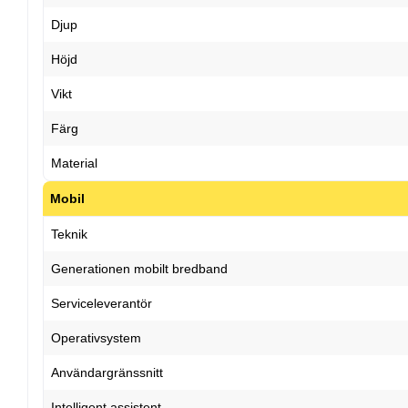
Djup
Höjd
Vikt
Färg
Material
Mobil
Teknik
Generationen mobilt bredband
Serviceleverantör
Operativsystem
Användargränssnitt
Intelligent assistent