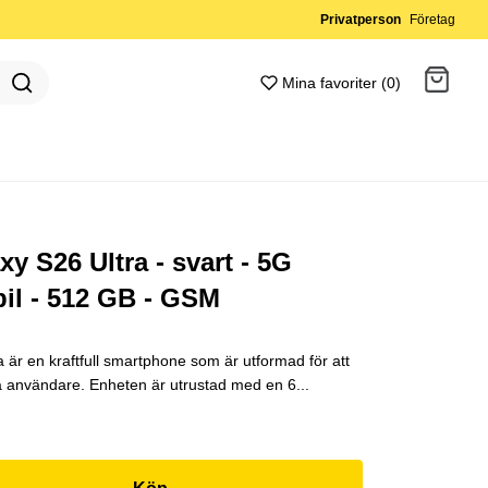
Privatperson
Företag
Mina favoriter (0)
Gå till kassan
 S26 Ultra - svart - 5G
l - 512 GB - GSM
är en kraftfull smartphone som är utformad för att
 användare. Enheten är utrustad med en 6...