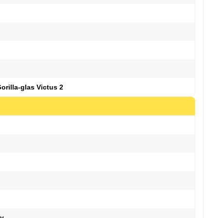
rilla-glas Victus 2
ty