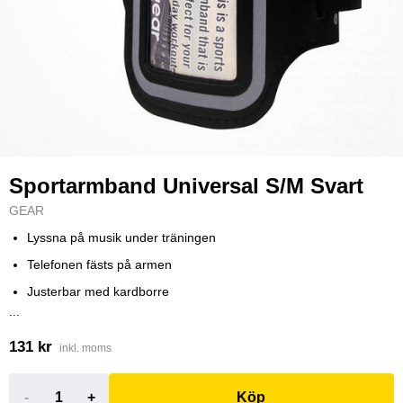
Sportarmband Universal S/M Svart
GEAR
Lyssna på musik under träningen
Telefonen fästs på armen
Justerbar med kardborre
...
131 kr
inkl. moms
-
+
Köp