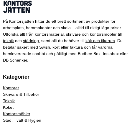
På Kontorsjätten hittar du ett brett sortiment av produkter för
arbetsplats, hemmakontor och skola – alltid till riktigt låga priser.
Utforska allt från
kontorsmaterial
,
skrivare
och
kontorsmöbler
till
teknik
och
städning
, samt allt du behöver till
kök och fikarum
. Du
betalar säkert med Swish, kort eller faktura och får varorna
hemlevererade snabbt och pålitligt med Budbee Box, Instabox eller
DB Schenker.
Kategorier
Kontoret
Skrivare & Tillbehör
Teknik
Köket
Kontorsmöbler
Städ, Tvätt & Hygien