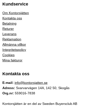
Kundservice
Om Kontorsjätten
Kontakta oss
Betalning
Returer
Leverans
Reklamation
Allmänna villkor
Integritetspolicy
Cookies
Mina fakturor
Kontakta oss
E-mail:
info@kontorsjatten.se
Adress:
Svarvarvägen 14A, 142 50, Skogås
Org.nr:
559016-7838
Kontorsjätten är en del av Sweden Buyersclub AB