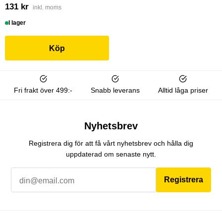
131 kr
inkl. moms
I lager
Köp
Fri frakt över 499:-
Snabb leverans
Alltid låga priser
Nyhetsbrev
Registrera dig för att få vårt nyhetsbrev och hålla dig
uppdaterad om senaste nytt.
Registrera