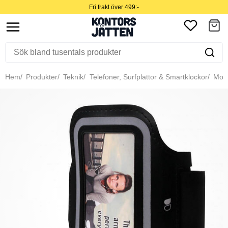
Fri frakt över 499:-
Hem
Produkter
Teknik
Telefoner, Surfplattor & Smartklockor
Mobil