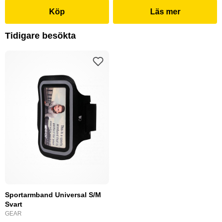
Köp
Läs mer
Tidigare besökta
Sportarmband Universal S/M
Svart
GEAR