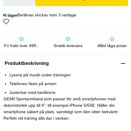
I lager
Beräknas skickas inom 3 vardagar
Fri frakt över 499:-
Snabb leverans
Alltid låga priser
Produktbeskrivning
Lyssna på musik under träningen
Telefonen fästs på armen
Justerbar med kardborre
GEAR Sportarmband som passar för små smartphones med
skärmstorlek upp till 4", till exempel iPhone 5/5SE. Håller din
smartphone säkert på plats, samtidigt som den sitter bekvämt .
Perfekt vid träning alla dar i veckan.