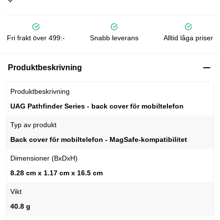
Fri frakt över 499:-
Snabb leverans
Alltid låga priser
Produktbeskrivning
Produktbeskrivning
UAG Pathfinder Series - back cover för mobiltelefon
Typ av produkt
Back cover för mobiltelefon - MagSafe-kompatibilitet
Dimensioner (BxDxH)
8.28 cm x 1.17 cm x 16.5 cm
Vikt
40.8 g