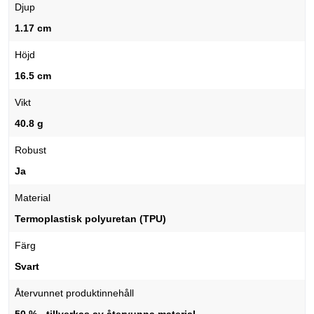
Djup
1.17 cm
Höjd
16.5 cm
Vikt
40.8 g
Robust
Ja
Material
Termoplastisk polyuretan (TPU)
Färg
Svart
Återvunnet produktinnehåll