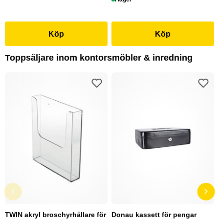
Köp
Köp
Toppsäljare inom kontorsmöbler & inredning
TWIN akryl broschyrhållare för
Donau kassett för pengar