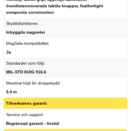
överdimensionerade taktila knappar, featherlight
composite construction
Skyddsfunktioner
Inbyggda magneter
MagSafe-kompatibilitet
Ja
Standarder som följs
MIL-STD 810G 516.6
Maximal höjd för droppskydd
5.4 m
Tillverkarens garanti
Service och support
Begränsad garanti - livstid