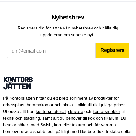
Nyhetsbrev
Registrera dig för att få vårt nyhetsbrev och hålla dig
uppdaterad om senaste nytt.
Registrera
På Kontorsjätten hittar du ett brett sortiment av produkter för
arbetsplats, hemmakontor och skola – alltid till riktigt låga priser.
Utforska allt från
kontorsmaterial
,
skrivare
och
kontorsmöbler
till
teknik
och
städning
, samt allt du behöver till
kök och fikarum
. Du
betalar säkert med Swish, kort eller faktura och får varorna
hemlevererade snabbt och pålitligt med Budbee Box, Instabox eller