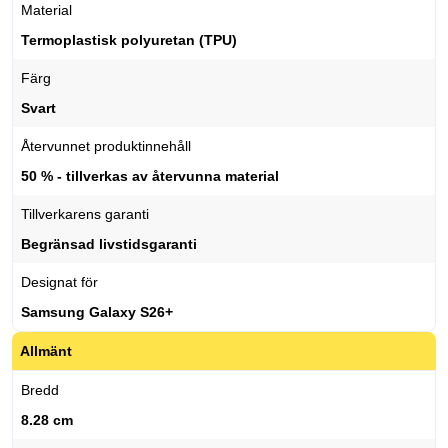
Material
Termoplastisk polyuretan (TPU)
Färg
Svart
Återvunnet produktinnehåll
50 % - tillverkas av återvunna material
Tillverkarens garanti
Begränsad livstidsgaranti
Designat för
Samsung Galaxy S26+
Allmänt
Bredd
8.28 cm