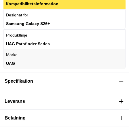
Kompatibilitetsinformation
Designat för
Samsung Galaxy S26+
Produktlinje
UAG Pathfinder Series
Märke
UAG
Specifikation
Leverans
Betalning