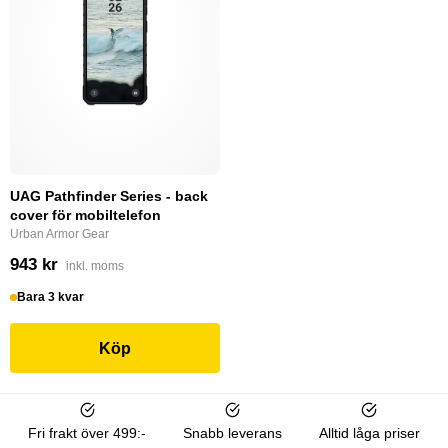
UAG Pathfinder Series - back
cover för mobiltelefon
Urban Armor Gear
943 kr
inkl. moms
Bara 3 kvar
Köp
Fri frakt över 499:-
Snabb leverans
Alltid låga priser