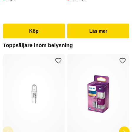
Köp
Läs mer
Toppsäljare inom belysning