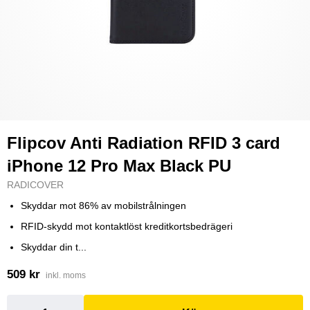
Flipcov Anti Radiation RFID 3 card
iPhone 12 Pro Max Black PU
RADICOVER
Skyddar mot 86% av mobilstrålningen
RFID-skydd mot kontaktlöst kreditkortsbedrägeri
Skyddar din t...
509 kr
inkl. moms