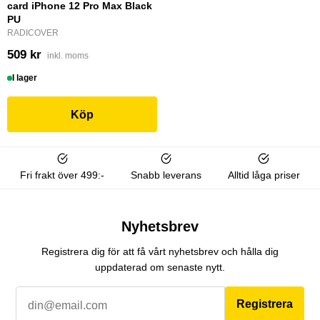
card iPhone 12 Pro Max Black
PU
RADICOVER
509 kr
inkl. moms
I lager
Köp
Fri frakt över 499:-
Snabb leverans
Alltid låga priser
Nyhetsbrev
Registrera dig för att få vårt nyhetsbrev och hålla dig
uppdaterad om senaste nytt.
Registrera