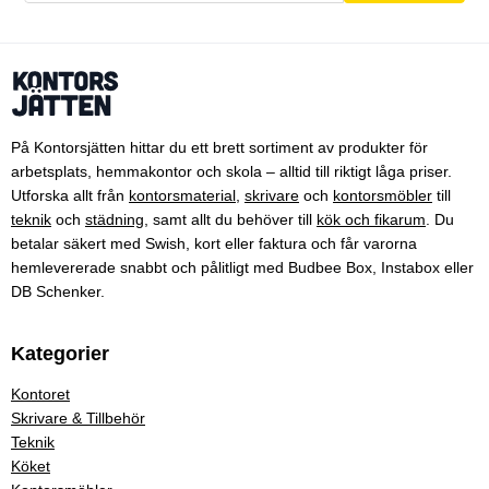
På Kontorsjätten hittar du ett brett sortiment av produkter för
arbetsplats, hemmakontor och skola – alltid till riktigt låga priser.
Utforska allt från
kontorsmaterial
,
skrivare
och
kontorsmöbler
till
teknik
och
städning
, samt allt du behöver till
kök och fikarum
. Du
betalar säkert med Swish, kort eller faktura och får varorna
hemlevererade snabbt och pålitligt med Budbee Box, Instabox eller
DB Schenker.
Kategorier
Kontoret
Skrivare & Tillbehör
Teknik
Köket