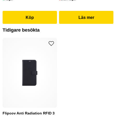
Köp
Läs mer
Tidigare besökta
Flipcov Anti Radiation RFID 3