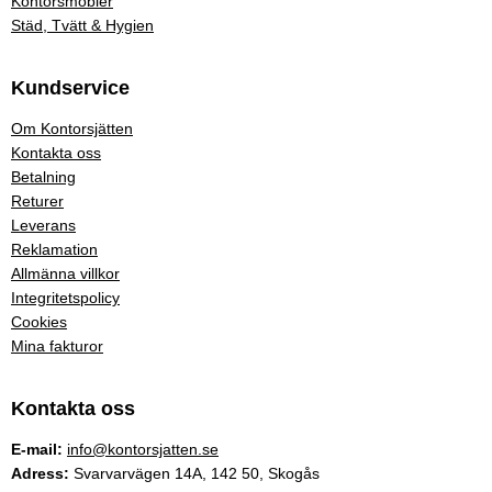
Kontorsmöbler
Städ, Tvätt & Hygien
Kundservice
Om Kontorsjätten
Kontakta oss
Betalning
Returer
Leverans
Reklamation
Allmänna villkor
Integritetspolicy
Cookies
Mina fakturor
Kontakta oss
E-mail:
info@kontorsjatten.se
Adress:
Svarvarvägen 14A, 142 50, Skogås