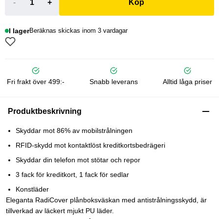
-
+
Köp
I lager
Beräknas skickas inom 3 vardagar
Fri frakt över 499:-
Snabb leverans
Alltid låga priser
Produktbeskrivning
Skyddar mot 86% av mobilstrålningen
RFID-skydd mot kontaktlöst kreditkortsbedrägeri
Skyddar din telefon mot stötar och repor
3 fack för kreditkort, 1 fack för sedlar
Konstläder
Eleganta RadiCover plånboksväskan med antistrålningsskydd, är
tillverkad av läckert mjukt PU läder.