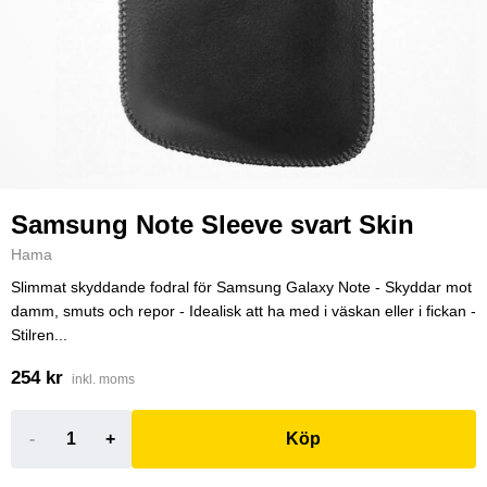
Samsung Note Sleeve svart Skin
Hama
Slimmat skyddande fodral för Samsung Galaxy Note - Skyddar mot
damm, smuts och repor - Idealisk att ha med i väskan eller i fickan -
Stilren...
254 kr
inkl. moms
-
+
Köp