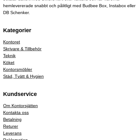
hemlevererade snabbt och pålitligt med Budbee Box, Instabox eller
DB Schenker.
Kategorier
Kontoret
Skrivare & Tillbehör
Teknik
Köket
Kontorsmöbler
Städ, Tvätt & Hygien
Kundservice
Om Kontorsjätten
Kontakta oss
Betalning
Returer
Leverans
Reklamation