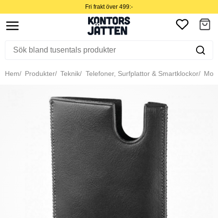
Fri frakt över 499:-
Hem
Produkter
Teknik
Telefoner, Surfplattor & Smartklockor
Mobil