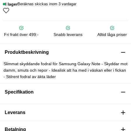
I lager
Beräknas skickas inom 3 vardagar
Fri frakt över 499:-
Snabb leverans
Alltid låga priser
Produktbeskrivning
Slimmat skyddande fodral för Samsung Galaxy Note - Skyddar mot
damm, smuts och repor - Idealisk att ha med i väskan eller i fickan
- Stilrent fodral av äkta läder
Specifikation
Leverans
Betalning