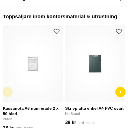
Toppsäljare inom kontorsmaterial & utrustning
Kassanota A6 numrerade 2 x
Skrivplatta enkel A4 PVC svart
50 blad
No Brand
Burde
38 kr
inkl. moms
28 kr