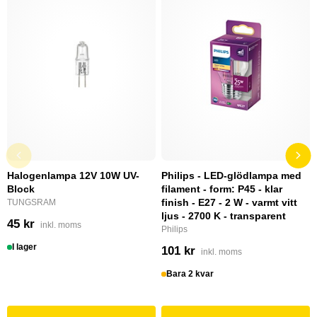
Halogenlampa 12V 10W UV-
Philips - LED-glödlampa med
Block
filament - form: P45 - klar
finish - E27 - 2 W - varmt vitt
TUNGSRAM
ljus - 2700 K - transparent
45 kr
inkl. moms
Philips
I lager
101 kr
inkl. moms
Bara 2 kvar