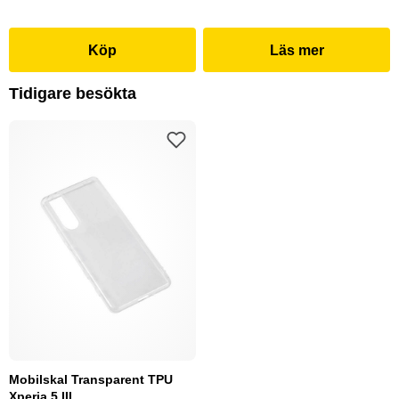
Köp
Läs mer
Tidigare besökta
Mobilskal Transparent TPU
Xperia 5 III