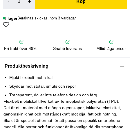
-
+
Köp
I lager
Beräknas skickas inom 3 vardagar
Fri frakt över 499:-
Snabb leverans
Alltid låga priser
Produktbeskrivning
Mjukt flexibelt mobilskal
Skyddar mot stötar, smuts och repor
Transparent, döljer inte telefons design och färg
Flexibelt mobilskal tillverkat av Termoplastisk polyuretan (TPU).
Det är ett material med många egenskaper, inklusive elasticitet,
genomskinlighet och motståndskraft mot olja, fett och nötning.
Skalet är speciellt utformat för att passa en specifik smartphone
modell. Alla portar och funktioner är åtkomliga då din smartphone