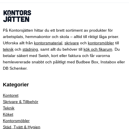
På Kontorsjätten hittar du ett brett sortiment av produkter för
arbetsplats, hemmakontor och skola – alltid till riktigt låga priser.
Utforska allt från
kontorsmaterial
,
skrivare
och
kontorsmöbler
till
teknik
och
städning
, samt allt du behöver till
kök och fikarum
. Du
betalar säkert med Swish, kort eller faktura och får varorna
hemlevererade snabbt och pålitligt med Budbee Box, Instabox eller
DB Schenker.
Kategorier
Kontoret
Skrivare & Tillbehör
Teknik
Köket
Kontorsmöbler
Städ, Tvätt & Hygien