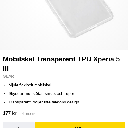
Mobilskal Transparent TPU Xperia 5
III
GEAR
Mjukt flexibelt mobilskal
Skyddar mot stötar, smuts och repor
Transparent, döljer inte telefons design...
177 kr
inkl. moms