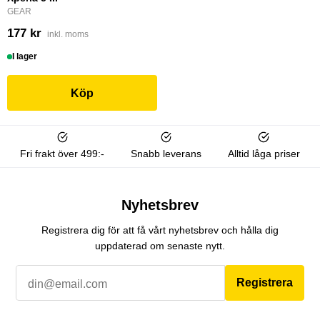
GEAR
177 kr
inkl. moms
I lager
Köp
Fri frakt över 499:-
Snabb leverans
Alltid låga priser
Nyhetsbrev
Registrera dig för att få vårt nyhetsbrev och hålla dig
uppdaterad om senaste nytt.
Registrera