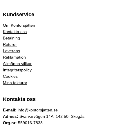
Kundservice
Om Kontorsjätten
Kontakta oss
Betalning
Returer
Leverans
Reklamation
Allmänna villkor
Integritetspolicy
Cookies
Mina fakturor
Kontakta oss
E-mail:
info@kontorsjatten.se
Adress:
Svarvarvägen 14A, 142 50, Skogås
Org.nr:
559016-7838