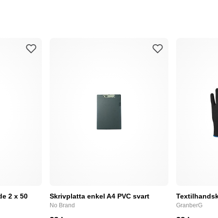
e 2 x 50
Skrivplatta enkel A4 PVC svart
Textilhandsk
No Brand
GranberG