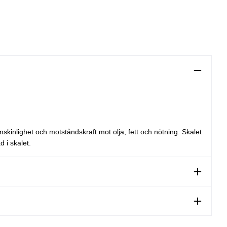
skinlighet och motståndskraft mot olja, fett och nötning. Skalet
rad i skalet.