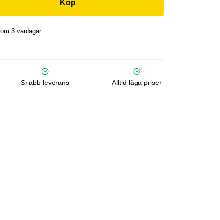
Köp
nom 3 vardagar
Snabb leverans
Alltid låga priser