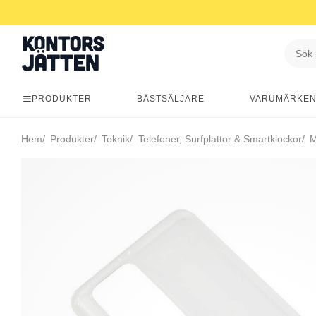
PRODUKTER
BÄSTSÄLJARE
VARUMÄRKE
Hem
Produkter
Teknik
Telefoner, Surfplattor & Smartklockor
Mo