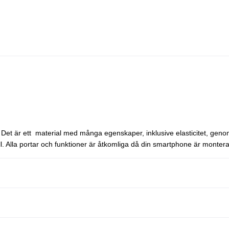
. Det är ett material med många egenskaper, inklusive elasticitet, genom
ll. Alla portar och funktioner är åtkomliga då din smartphone är monte