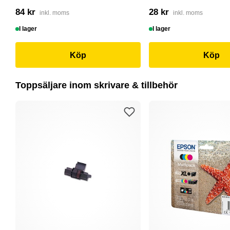
84 kr
28 kr
inkl. moms
inkl. moms
I lager
I lager
Köp
Köp
Toppsäljare inom skrivare & tillbehör