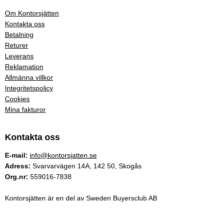
Om Kontorsjätten
Kontakta oss
Betalning
Returer
Leverans
Reklamation
Allmänna villkor
Integritetspolicy
Cookies
Mina fakturor
Kontakta oss
E-mail:
info@kontorsjatten.se
Adress:
Svarvarvägen 14A, 142 50, Skogås
Org.nr:
559016-7838
Kontorsjätten är en del av Sweden Buyersclub AB