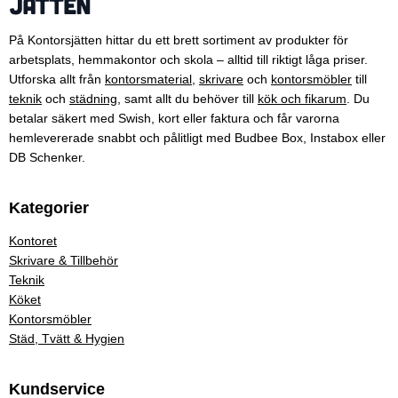
På Kontorsjätten hittar du ett brett sortiment av produkter för
arbetsplats, hemmakontor och skola – alltid till riktigt låga priser.
Utforska allt från
kontorsmaterial
,
skrivare
och
kontorsmöbler
till
teknik
och
städning
, samt allt du behöver till
kök och fikarum
. Du
betalar säkert med Swish, kort eller faktura och får varorna
hemlevererade snabbt och pålitligt med Budbee Box, Instabox eller
DB Schenker.
Kategorier
Kontoret
Skrivare & Tillbehör
Teknik
Köket
Kontorsmöbler
Städ, Tvätt & Hygien
Kundservice