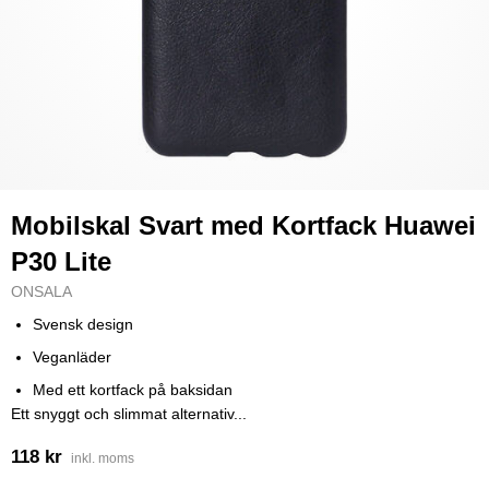
Mobilskal Svart med Kortfack Huawei
P30 Lite
ONSALA
Svensk design
Veganläder
Med ett kortfack på baksidan
Ett snyggt och slimmat alternativ...
118 kr
inkl. moms