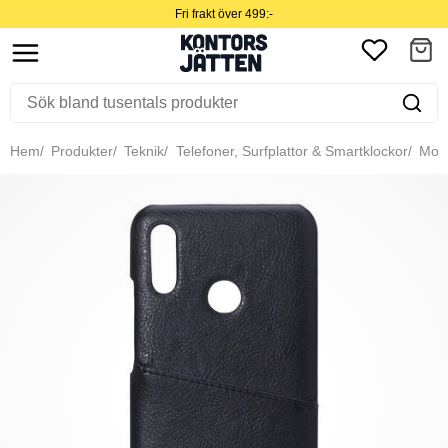
Fri frakt över 499:-
Hem
Produkter
Teknik
Telefoner, Surfplattor & Smartklockor
Mobil