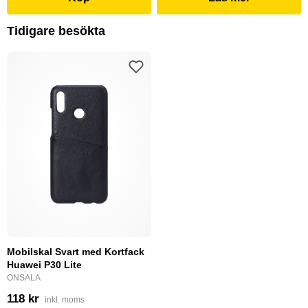
Tidigare besökta
Mobilskal Svart med Kortfack
Huawei P30 Lite
ONSALA
118 kr
inkl. moms