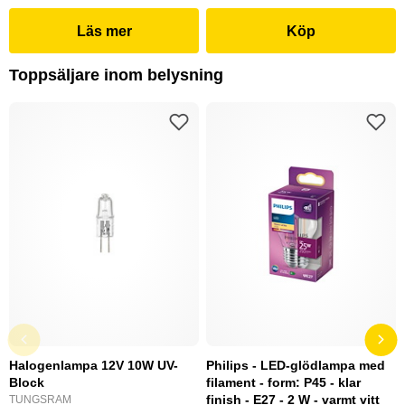
Läs mer
Köp
Toppsäljare inom belysning
Halogenlampa 12V 10W UV-
Philips - LED-glödlampa med
Block
filament - form: P45 - klar
finish - E27 - 2 W - varmt vitt
TUNGSRAM