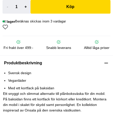
-
+
Köp
I lager
Beräknas skickas inom 3 vardagar
Fri frakt över 499:-
Snabb leverans
Alltid låga priser
Produktbeskrivning
Svensk design
Veganläder
Med ett kortfack på baksidan
Ett snyggt och slimmat alternativ till plånboksväska för din mobil.
På baksidan finns ett kortfack för körkort eller kreditkort. Montera
din mobil i skalet för skydd samt personlighet. En kollektion
inspirerad av Onsala på den svenska västkusten.