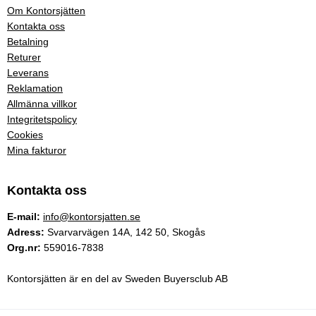
Om Kontorsjätten
Kontakta oss
Betalning
Returer
Leverans
Reklamation
Allmänna villkor
Integritetspolicy
Cookies
Mina fakturor
Kontakta oss
E-mail:
info@kontorsjatten.se
Adress:
Svarvarvägen 14A, 142 50, Skogås
Org.nr:
559016-7838
Kontorsjätten är en del av Sweden Buyersclub AB