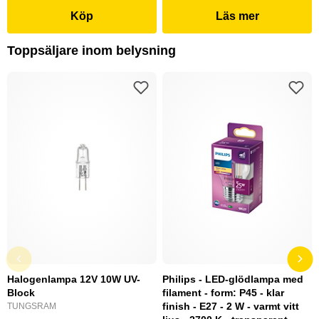
Köp
Läs mer
Toppsäljare inom belysning
Halogenlampa 12V 10W UV-
Philips - LED-glödlampa med
Block
filament - form: P45 - klar
finish - E27 - 2 W - varmt vitt
TUNGSRAM