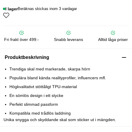
I lager
Beräknas skickas inom 3 vardagar
Fri frakt över 499:-
Snabb leverans
Alltid låga priser
Produktbeskrivning
Trendiga skal med markerade, skarpa hörn
Populära bland kända realityprofiler, influencers mfl.
Högkvalitativt stöttåligt TPU-material
En sömlös design i ett stycke
Perfekt slimmad passform
Kompatibla med trådlös laddning
Unika snygga och skyddande skal som sticker ut i mängden.