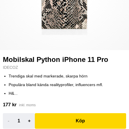
Mobilskal Python iPhone 11 Pro
IDECOZ
Trendiga skal med markerade, skarpa hörn
Populära bland kända realityprofiler, influencers mfl.
H&...
177 kr
inkl. moms
-
+
Köp