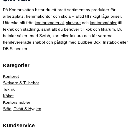
På Kontorsjätten hittar du ett brett sortiment av produkter för
arbetsplats, hemmakontor och skola – alltid till riktigt låga priser.
Utforska allt från
kontorsmaterial
,
skrivare
och
kontorsmöbler
till
teknik
och
städning
, samt allt du behöver till
kök och fikarum
. Du
betalar säkert med Swish, kort eller faktura och får varorna
hemlevererade snabbt och pålitligt med Budbee Box, Instabox eller
DB Schenker.
Kategorier
Kontoret
Skrivare & Tillbehör
Teknik
Köket
Kontorsmöbler
Städ, Tvätt & Hygien
Kundservice