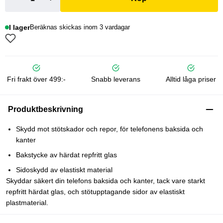
I lager
Beräknas skickas inom 3 vardagar
Fri frakt över 499:-
Snabb leverans
Alltid låga priser
Produktbeskrivning
Skydd mot stötskador och repor, för telefonens baksida och
kanter
Bakstycke av härdat repfritt glas
Sidoskydd av elastiskt material
Skyddar säkert din telefons baksida och kanter, tack vare starkt
repfritt härdat glas, och stötupptagande sidor av elastiskt
plastmaterial.