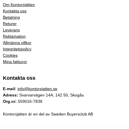
Om Kontorsjätten
Kontakta oss
Betalning
Returer
Leverans
Reklamation
Allmänna villkor
Integritetspolicy
Cookies
Mina fakturor
Kontakta oss
E-mail:
info@kontorsjatten.se
Adress:
Svarvarvägen 14A, 142 50, Skogås
Org.nr:
559016-7838
Kontorsjätten är en del av Sweden Buyersclub AB