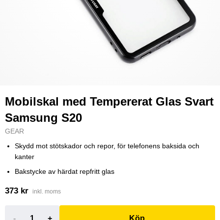
Mobilskal med Tempererat Glas Svart
Samsung S20
GEAR
Skydd mot stötskador och repor, för telefonens baksida och
kanter
Bakstycke av härdat repfritt glas
373 kr
inkl. moms
-
+
Köp