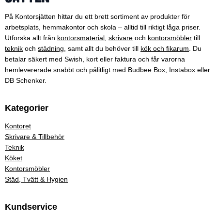
På Kontorsjätten hittar du ett brett sortiment av produkter för
arbetsplats, hemmakontor och skola – alltid till riktigt låga priser.
Utforska allt från
kontorsmaterial
,
skrivare
och
kontorsmöbler
till
teknik
och
städning
, samt allt du behöver till
kök och fikarum
. Du
betalar säkert med Swish, kort eller faktura och får varorna
hemlevererade snabbt och pålitligt med Budbee Box, Instabox eller
DB Schenker.
Kategorier
Kontoret
Skrivare & Tillbehör
Teknik
Köket
Kontorsmöbler
Städ, Tvätt & Hygien
Kundservice