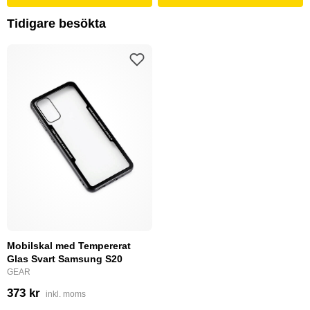
Tidigare besökta
Mobilskal med Tempererat
Glas Svart Samsung S20
GEAR
373 kr
inkl. moms