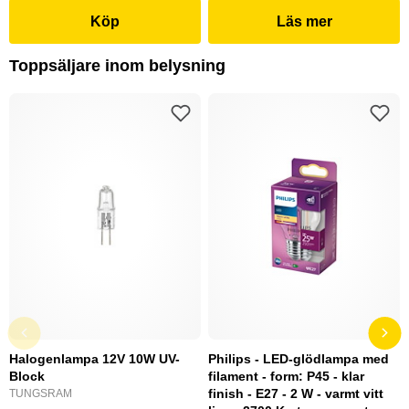
Köp
Läs mer
Toppsäljare inom belysning
Halogenlampa 12V 10W UV-
Philips - LED-glödlampa med
Block
filament - form: P45 - klar
finish - E27 - 2 W - varmt vitt
TUNGSRAM