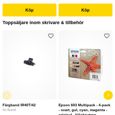
Köp
Köp
Toppsäljare inom skrivare & tillbehör
Färgband IR40T/42
Epson 603 Multipack - 4-pack
- svart, gul, cyan, magenta -
No Brand
original - bläckpatron