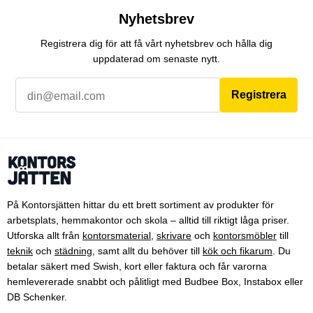
Nyhetsbrev
Registrera dig för att få vårt nyhetsbrev och hålla dig
uppdaterad om senaste nytt.
Registrera
På Kontorsjätten hittar du ett brett sortiment av produkter för
arbetsplats, hemmakontor och skola – alltid till riktigt låga priser.
Utforska allt från
kontorsmaterial
,
skrivare
och
kontorsmöbler
till
teknik
och
städning
, samt allt du behöver till
kök och fikarum
. Du
betalar säkert med Swish, kort eller faktura och får varorna
hemlevererade snabbt och pålitligt med Budbee Box, Instabox eller
DB Schenker.