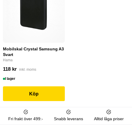
Mobilskal Crystal Samsung A3
Svart
Hama
118 kr
inkl. moms
I lager
Köp
Fri frakt över 499:-
Snabb leverans
Alltid låga priser