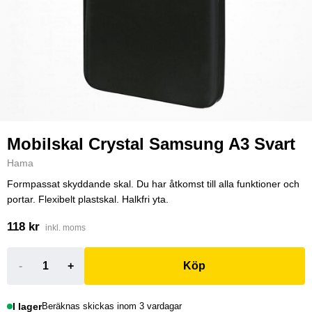
Mobilskal Crystal Samsung A3 Svart
Hama
Formpassat skyddande skal. Du har åtkomst till alla funktioner och
portar. Flexibelt plastskal. Halkfri yta.
118 kr
inkl. moms
-
+
Köp
I lager
Beräknas skickas inom 3 vardagar