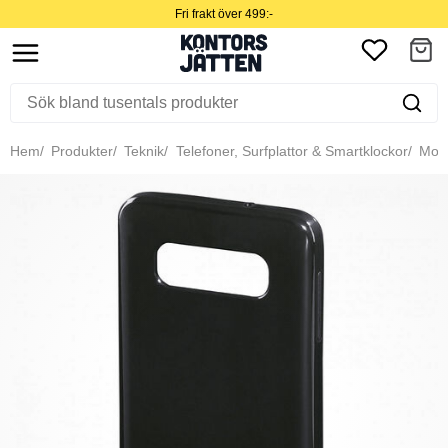
Fri frakt över 499:-
Hem
Produkter
Teknik
Telefoner, Surfplattor & Smartklockor
Mobil