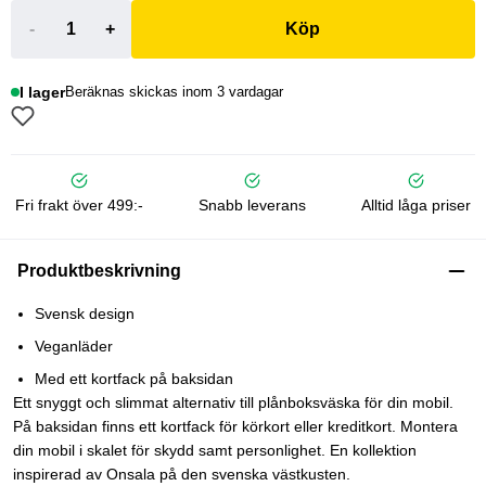
-
+
Köp
I lager
Beräknas skickas inom 3 vardagar
Fri frakt över 499:-
Snabb leverans
Alltid låga priser
Produktbeskrivning
Svensk design
Veganläder
Med ett kortfack på baksidan
Ett snyggt och slimmat alternativ till plånboksväska för din mobil.
På baksidan finns ett kortfack för körkort eller kreditkort. Montera
din mobil i skalet för skydd samt personlighet. En kollektion
inspirerad av Onsala på den svenska västkusten.