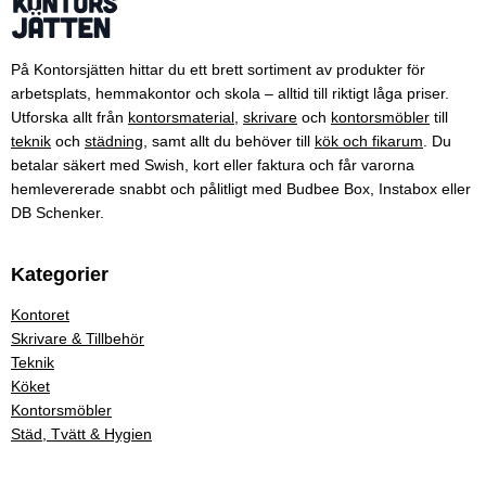
På Kontorsjätten hittar du ett brett sortiment av produkter för
arbetsplats, hemmakontor och skola – alltid till riktigt låga priser.
Utforska allt från
kontorsmaterial
,
skrivare
och
kontorsmöbler
till
teknik
och
städning
, samt allt du behöver till
kök och fikarum
. Du
betalar säkert med Swish, kort eller faktura och får varorna
hemlevererade snabbt och pålitligt med Budbee Box, Instabox eller
DB Schenker.
Kategorier
Kontoret
Skrivare & Tillbehör
Teknik
Köket
Kontorsmöbler
Städ, Tvätt & Hygien