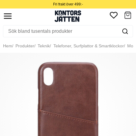
Fri frakt över 499:-
Hem
Produkter
Teknik
Telefoner, Surfplattor & Smartklockor
Mobil