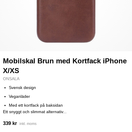
Mobilskal Brun med Kortfack iPhone
X/XS
ONSALA
Svensk design
Veganläder
Med ett kortfack på baksidan
Ett snyggt och slimmat alternativ...
339 kr
inkl. moms