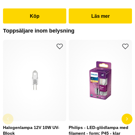
Köp
Läs mer
Toppsäljare inom belysning
Halogenlampa 12V 10W UV-
Philips - LED-glödlampa med
Block
filament - form: P45 - klar