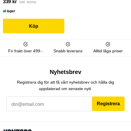
339 kr
inkl. moms
I lager
Köp
Fri frakt över 499:-
Snabb leverans
Alltid låga priser
Nyhetsbrev
Registrera dig för att få vårt nyhetsbrev och hålla dig
uppdaterad om senaste nytt.
Registrera