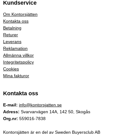
Kundservice
Om Kontorsjätten
Kontakta oss
Betalning
Returer
Leverans
Reklamation
Allmänna villkor
Integritetspolicy
Cookies
Mina fakturor
Kontakta oss
E-mail:
info@kontorsjatten.se
Adress:
Svarvarvägen 14A, 142 50, Skogås
Org.nr:
559016-7838
Kontorsjätten är en del av Sweden Buyersclub AB