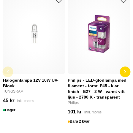
Halogenlampa 12V 10W UV-
Philips - LED-glödlampa med
Block
filament - form: P45 - klar
finish - E27 - 2 W - varmt vitt
TUNGSRAM
ljus - 2700 K - transparent
45 kr
inkl. moms
Philips
I lager
101 kr
inkl. moms
Bara 2 kvar