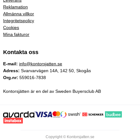
Reklamation
Allmänna villkor
Integritetspolicy
Cookies
Mina fakturor
Kontakta oss
E-mail:
info@kontorsjatten.se
Adress:
Svarvarvägen 14A, 142 50, Skogås
Org.nr:
559016-7838
Kontorsjätten är en del av Sweden Buyersclub AB
Copyright © Kontorsjatten.se