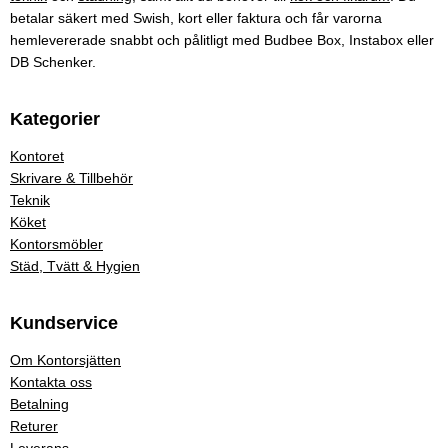
betalar säkert med Swish, kort eller faktura och får varorna
hemlevererade snabbt och pålitligt med Budbee Box, Instabox eller
DB Schenker.
Kategorier
Kontoret
Skrivare & Tillbehör
Teknik
Köket
Kontorsmöbler
Städ, Tvätt & Hygien
Kundservice
Om Kontorsjätten
Kontakta oss
Betalning
Returer
Leverans