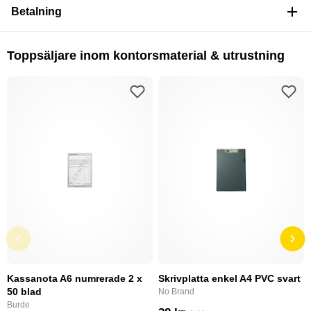
Betalning
Toppsäljare inom kontorsmaterial & utrustning
Kassanota A6 numrerade 2 x
Skrivplatta enkel A4 PVC svart
50 blad
No Brand
Burde