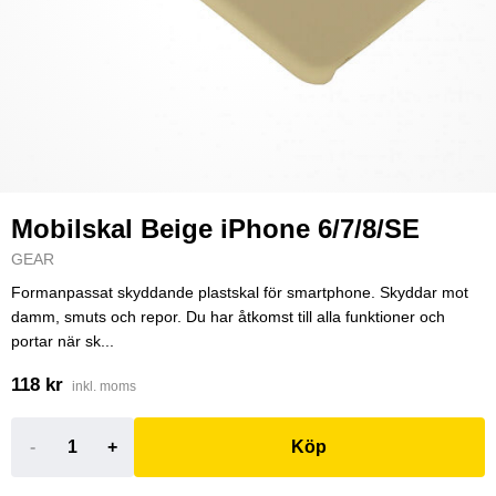
Mobilskal Beige iPhone 6/7/8/SE
GEAR
Formanpassat skyddande plastskal för smartphone. Skyddar mot
damm, smuts och repor. Du har åtkomst till alla funktioner och
portar när sk...
118 kr
inkl. moms
-
+
Köp