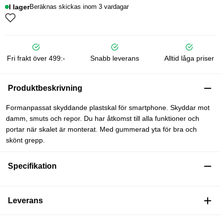
I lager
Beräknas skickas inom 3 vardagar
Fri frakt över 499:-
Snabb leverans
Alltid låga priser
Produktbeskrivning
Formanpassat skyddande plastskal för smartphone. Skyddar mot
damm, smuts och repor. Du har åtkomst till alla funktioner och
portar när skalet är monterat. Med gummerad yta för bra och
skönt grepp.
Specifikation
Leverans