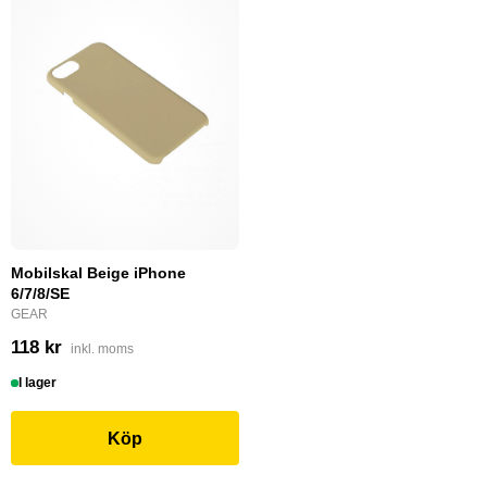
Mobilskal Beige iPhone
6/7/8/SE
GEAR
118 kr
inkl. moms
I lager
Köp