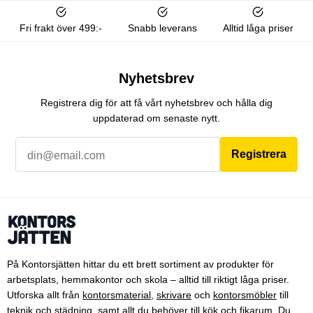
Fri frakt över 499:-
Snabb leverans
Alltid låga priser
Nyhetsbrev
Registrera dig för att få vårt nyhetsbrev och hålla dig
uppdaterad om senaste nytt.
Registrera
På Kontorsjätten hittar du ett brett sortiment av produkter för
arbetsplats, hemmakontor och skola – alltid till riktigt låga priser.
Utforska allt från
kontorsmaterial
,
skrivare
och
kontorsmöbler
till
teknik
och
städning
, samt allt du behöver till
kök och fikarum
. Du