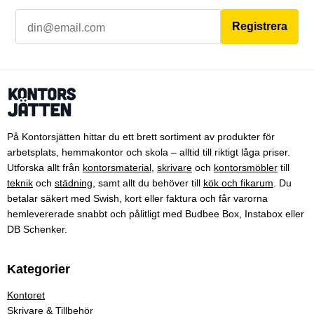
Registrera
På Kontorsjätten hittar du ett brett sortiment av produkter för
arbetsplats, hemmakontor och skola – alltid till riktigt låga priser.
Utforska allt från
kontorsmaterial
,
skrivare
och
kontorsmöbler
till
teknik
och
städning
, samt allt du behöver till
kök och fikarum
. Du
betalar säkert med Swish, kort eller faktura och får varorna
hemlevererade snabbt och pålitligt med Budbee Box, Instabox eller
DB Schenker.
Kategorier
Kontoret
Skrivare & Tillbehör