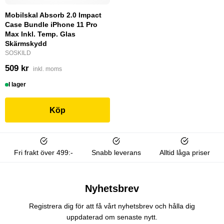
Mobilskal Absorb 2.0 Impact
Case Bundle iPhone 11 Pro
Max Inkl. Temp. Glas
Skärmskydd
SOSKILD
509 kr
inkl. moms
I lager
Köp
Fri frakt över 499:-
Snabb leverans
Alltid låga priser
Nyhetsbrev
Registrera dig för att få vårt nyhetsbrev och hålla dig
uppdaterad om senaste nytt.