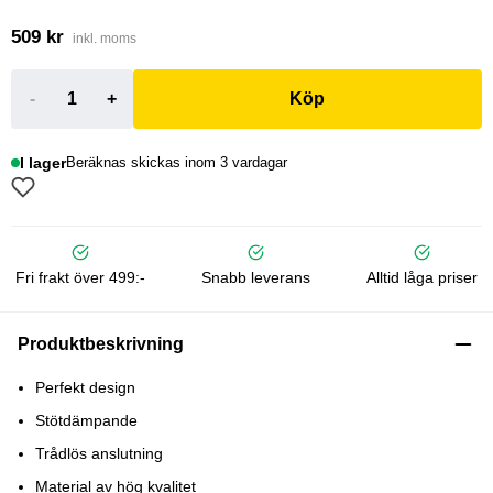
509 kr
inkl. moms
-
+
Köp
I lager
Beräknas skickas inom 3 vardagar
Fri frakt över 499:-
Snabb leverans
Alltid låga priser
Produktbeskrivning
Perfekt design
Stötdämpande
Trådlös anslutning
Material av hög kvalitet