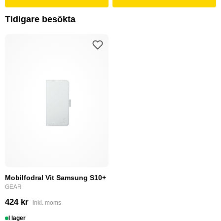
Tidigare besökta
Mobilfodral Vit Samsung S10+
GEAR
424 kr
inkl. moms
I lager