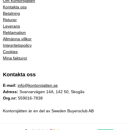
Om Kontorsjätten
Kontakta oss
Betalning
Returer
Leverans
Reklamation
Allmänna villkor
Integritetspolicy
Cookies
Mina fakturor
Kontakta oss
E-mail:
info@kontorsjatten.se
Adress:
Svarvarvägen 14A, 142 50, Skogås
Org.nr:
559016-7838
Kontorsjätten är en del av Sweden Buyersclub AB