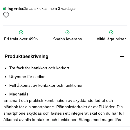
I lager
Beräknas skickas inom 3 vardagar
Fri frakt över 499:-
Snabb leverans
Alltid låga priser
Produktbeskrivning
Tre fack för bankkort och körkort
Utrymme för sedlar
Full åtkomst av kontakter och funktioner
Magnetlås
En smart och praktisk kombination av skyddande fodral och
plånbok för din smartphone. Plånboksfodralet är av PU läder. Din
smartphone skyddas och fästes i ett integrerat skal och du har full
åtkomst av alla kontakter och funktioner. Stängs med magnetlås.