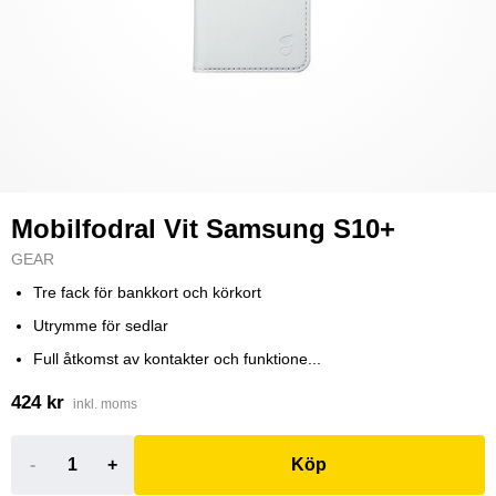
Mobilfodral Vit Samsung S10+
GEAR
Tre fack för bankkort och körkort
Utrymme för sedlar
Full åtkomst av kontakter och funktione...
424 kr
inkl. moms
-
+
Köp