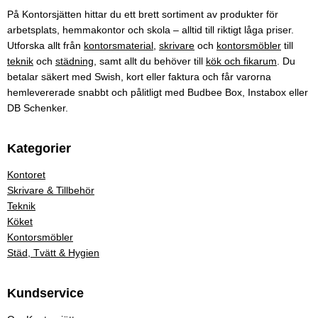
På Kontorsjätten hittar du ett brett sortiment av produkter för
arbetsplats, hemmakontor och skola – alltid till riktigt låga priser.
Utforska allt från
kontorsmaterial
,
skrivare
och
kontorsmöbler
till
teknik
och
städning
, samt allt du behöver till
kök och fikarum
. Du
betalar säkert med Swish, kort eller faktura och får varorna
hemlevererade snabbt och pålitligt med Budbee Box, Instabox eller
DB Schenker.
Kategorier
Kontoret
Skrivare & Tillbehör
Teknik
Köket
Kontorsmöbler
Städ, Tvätt & Hygien
Kundservice