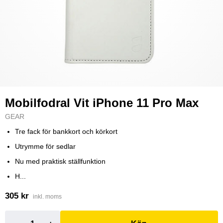
Mobilfodral Vit iPhone 11 Pro Max
GEAR
Tre fack för bankkort och körkort
Utrymme för sedlar
Nu med praktisk ställfunktion
H...
305 kr
inkl. moms