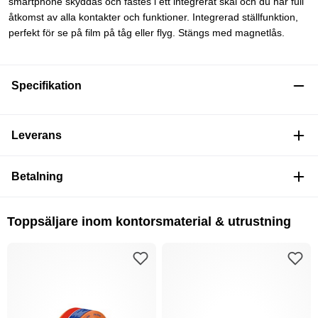
smartphone skyddas och fästes i ett integrerat skal och du har full
åtkomst av alla kontakter och funktioner. Integrerad ställfunktion,
perfekt för se på film på tåg eller flyg. Stängs med magnetlås.
Specifikation
Leverans
Betalning
Toppsäljare inom kontorsmaterial & utrustning