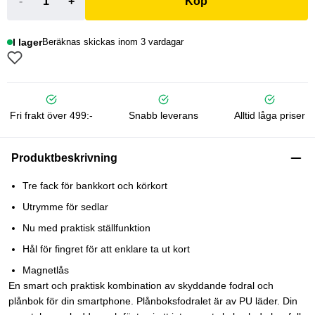
-
+
Köp
I lager
Beräknas skickas inom 3 vardagar
Fri frakt över 499:-
Snabb leverans
Alltid låga priser
Produktbeskrivning
Tre fack för bankkort och körkort
Utrymme för sedlar
Nu med praktisk ställfunktion
Hål för fingret för att enklare ta ut kort
Magnetlås
En smart och praktisk kombination av skyddande fodral och
plånbok för din smartphone. Plånboksfodralet är av PU läder. Din