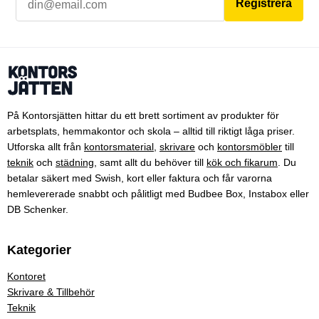
Registrera
På Kontorsjätten hittar du ett brett sortiment av produkter för
arbetsplats, hemmakontor och skola – alltid till riktigt låga priser.
Utforska allt från
kontorsmaterial
,
skrivare
och
kontorsmöbler
till
teknik
och
städning
, samt allt du behöver till
kök och fikarum
. Du
betalar säkert med Swish, kort eller faktura och får varorna
hemlevererade snabbt och pålitligt med Budbee Box, Instabox eller
DB Schenker.
Kategorier
Kontoret
Skrivare & Tillbehör
Teknik