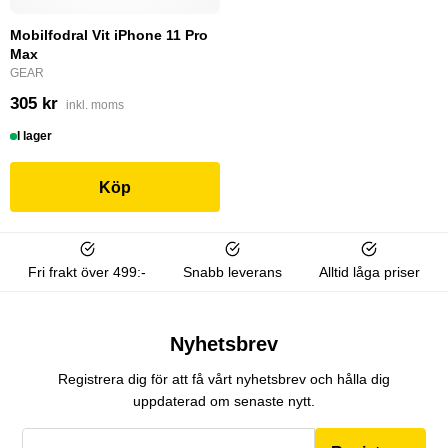
Mobilfodral Vit iPhone 11 Pro
Max
GEAR
305 kr
inkl. moms
I lager
Köp
Fri frakt över 499:-
Snabb leverans
Alltid låga priser
Nyhetsbrev
Registrera dig för att få vårt nyhetsbrev och hålla dig
uppdaterad om senaste nytt.