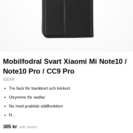
Mobilfodral Svart Xiaomi Mi Note10 /
Note10 Pro / CC9 Pro
GEAR
Tre fack för bankkort och körkort
Utrymme för sedlar
Nu med praktisk ställfunktion
H...
305 kr
inkl. moms