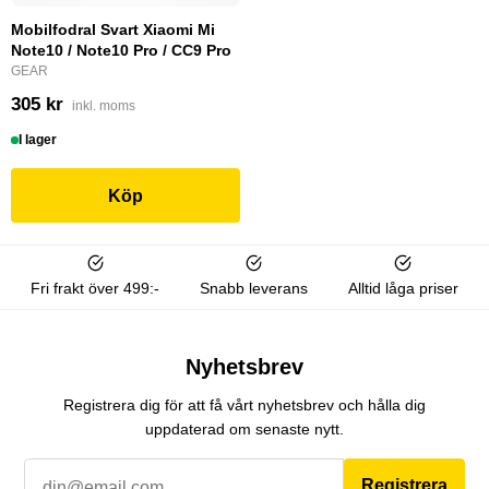
Mobilfodral Svart Xiaomi Mi
Note10 / Note10 Pro / CC9 Pro
GEAR
305 kr
inkl. moms
I lager
Köp
Fri frakt över 499:-
Snabb leverans
Alltid låga priser
Nyhetsbrev
Registrera dig för att få vårt nyhetsbrev och hålla dig
uppdaterad om senaste nytt.
Registrera