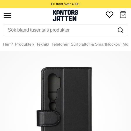
Fri frakt över 499:-
Hem
Produkter
Teknik
Telefoner, Surfplattor & Smartklockor
Mobil