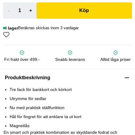
-
+
Köp
I lager
Beräknas skickas inom 3 vardagar
Fri frakt över 499:-
Snabb leverans
Alltid låga priser
Produktbeskrivning
Tre fack för bankkort och körkort
Utrymme för sedlar
Nu med praktisk ställfunktion
Hål för fingret för att enklare ta ut kort
Magnetlås
En smart och praktisk kombination av skyddande fodral och