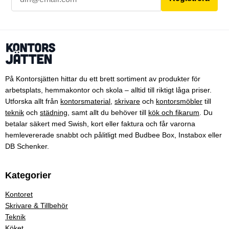
På Kontorsjätten hittar du ett brett sortiment av produkter för
arbetsplats, hemmakontor och skola – alltid till riktigt låga priser.
Utforska allt från
kontorsmaterial
,
skrivare
och
kontorsmöbler
till
teknik
och
städning
, samt allt du behöver till
kök och fikarum
. Du
betalar säkert med Swish, kort eller faktura och får varorna
hemlevererade snabbt och pålitligt med Budbee Box, Instabox eller
DB Schenker.
Kategorier
Kontoret
Skrivare & Tillbehör
Teknik
Köket