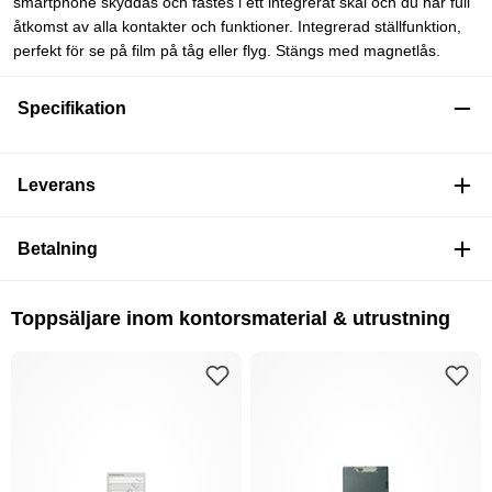
smartphone skyddas och fästes i ett integrerat skal och du har full
åtkomst av alla kontakter och funktioner. Integrerad ställfunktion,
perfekt för se på film på tåg eller flyg. Stängs med magnetlås.
Specifikation
Leverans
Betalning
Toppsäljare inom kontorsmaterial & utrustning