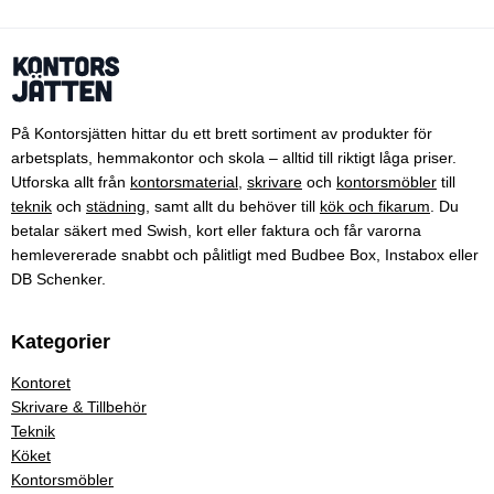
På Kontorsjätten hittar du ett brett sortiment av produkter för
arbetsplats, hemmakontor och skola – alltid till riktigt låga priser.
Utforska allt från
kontorsmaterial
,
skrivare
och
kontorsmöbler
till
teknik
och
städning
, samt allt du behöver till
kök och fikarum
. Du
betalar säkert med Swish, kort eller faktura och får varorna
hemlevererade snabbt och pålitligt med Budbee Box, Instabox eller
DB Schenker.
Kategorier
Kontoret
Skrivare & Tillbehör
Teknik
Köket
Kontorsmöbler