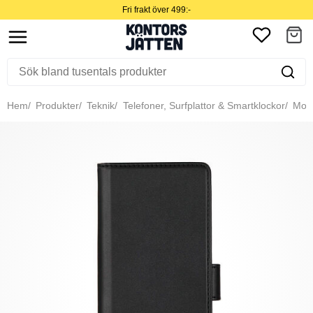
Fri frakt över 499:-
Hem
Produkter
Teknik
Telefoner, Surfplattor & Smartklockor
Mobil