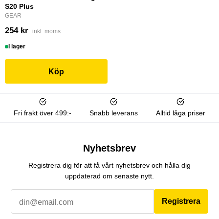
S20 Plus
GEAR
254 kr
inkl. moms
I lager
Köp
Fri frakt över 499:-
Snabb leverans
Alltid låga priser
Nyhetsbrev
Registrera dig för att få vårt nyhetsbrev och hålla dig
uppdaterad om senaste nytt.
Registrera