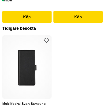
I lager
Köp
Köp
Tidigare besökta
Mobilfodral Svart Samsung