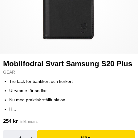
Mobilfodral Svart Samsung S20 Plus
GEAR
Tre fack för bankkort och körkort
Utrymme för sedlar
Nu med praktisk ställfunktion
H...
254 kr
inkl. moms