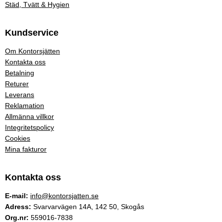
Städ, Tvätt & Hygien
Kundservice
Om Kontorsjätten
Kontakta oss
Betalning
Returer
Leverans
Reklamation
Allmänna villkor
Integritetspolicy
Cookies
Mina fakturor
Kontakta oss
E-mail:
info@kontorsjatten.se
Adress:
Svarvarvägen 14A, 142 50, Skogås
Org.nr:
559016-7838