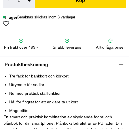
-
+
Köp
I lager
Beräknas skickas inom 3 vardagar
Fri frakt över 499:-
Snabb leverans
Alltid låga priser
Produktbeskrivning
Tre fack för bankkort och körkort
Utrymme för sedlar
Nu med praktisk ställfunktion
Hål för fingret för att enklare ta ut kort
Magnetlås
En smart och praktisk kombination av skyddande fodral och
plånbok för din smartphone. Plånboksfodralet är av PU läder. Din