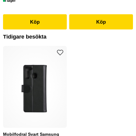
I lager
Köp
Köp
Tidigare besökta
Mobilfodral Svart Samsung