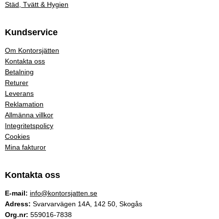
Städ, Tvätt & Hygien
Kundservice
Om Kontorsjätten
Kontakta oss
Betalning
Returer
Leverans
Reklamation
Allmänna villkor
Integritetspolicy
Cookies
Mina fakturor
Kontakta oss
E-mail:
info@kontorsjatten.se
Adress:
Svarvarvägen 14A, 142 50, Skogås
Org.nr:
559016-7838