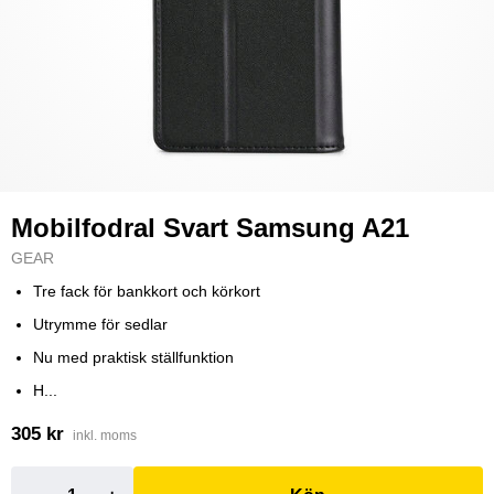
Mobilfodral Svart Samsung A21
GEAR
Tre fack för bankkort och körkort
Utrymme för sedlar
Nu med praktisk ställfunktion
H...
305 kr
inkl. moms