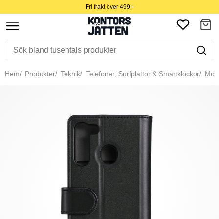
Fri frakt över 499:-
Hem
Produkter
Teknik
Telefoner, Surfplattor & Smartklockor
Mobil