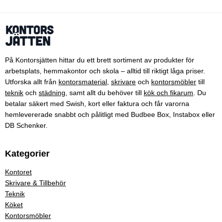
På Kontorsjätten hittar du ett brett sortiment av produkter för
arbetsplats, hemmakontor och skola – alltid till riktigt låga priser.
Utforska allt från
kontorsmaterial
,
skrivare
och
kontorsmöbler
till
teknik
och
städning
, samt allt du behöver till
kök och fikarum
. Du
betalar säkert med Swish, kort eller faktura och får varorna
hemlevererade snabbt och pålitligt med Budbee Box, Instabox eller
DB Schenker.
Kategorier
Kontoret
Skrivare & Tillbehör
Teknik
Köket
Kontorsmöbler