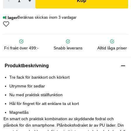
-
+
Köp
I lager
Beräknas skickas inom 3 vardagar
Fri frakt över 499:-
Snabb leverans
Alltid låga priser
Produktbeskrivning
Tre fack för bankkort och körkort
Utrymme för sedlar
Nu med praktisk ställfunktion
Hål för fingret för att enklare ta ut kort
Magnetlås
En smart och praktisk kombination av skyddande fodral och
plånbok för din smartphone. Plånboksfodralet är av PU läder. Din