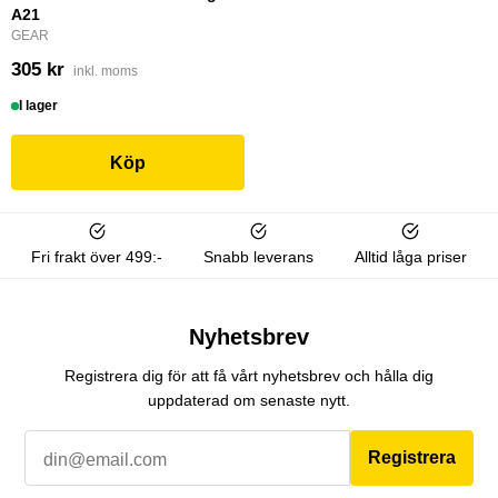
A21
GEAR
305 kr
inkl. moms
I lager
Köp
Fri frakt över 499:-
Snabb leverans
Alltid låga priser
Nyhetsbrev
Registrera dig för att få vårt nyhetsbrev och hålla dig
uppdaterad om senaste nytt.
Registrera