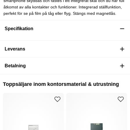
smartphone skyddas och fästes i ett integrerat skal och du har full
åtkomst av alla kontakter och funktioner. Integrerad ställfunktion,
perfekt för se på film på tåg eller flyg. Stängs med magnetlås.
Specifikation
Leverans
Betalning
Toppsäljare inom kontorsmaterial & utrustning