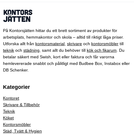
På Kontorsjätten hittar du ett brett sortiment av produkter för
arbetsplats, hemmakontor och skola – alltid till riktigt låga priser.
Utforska allt från
kontorsmaterial
,
skrivare
och
kontorsmöbler
till
teknik
och
städning
, samt allt du behöver till
kök och fikarum
. Du
betalar säkert med Swish, kort eller faktura och får varorna
hemlevererade snabbt och pålitligt med Budbee Box, Instabox eller
DB Schenker.
Kategorier
Kontoret
Skrivare & Tillbehör
Teknik
Köket
Kontorsmöbler
Städ, Tvätt & Hygien