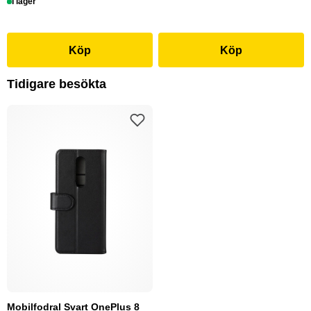
I lager
Köp
Köp
Tidigare besökta
Mobilfodral Svart OnePlus 8