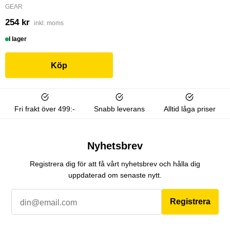
GEAR
254 kr
inkl. moms
I lager
Köp
Fri frakt över 499:-
Snabb leverans
Alltid låga priser
Nyhetsbrev
Registrera dig för att få vårt nyhetsbrev och hålla dig
uppdaterad om senaste nytt.
Registrera