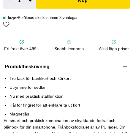
-
+
Köp
I lager
Beräknas skickas inom 3 vardagar
Fri frakt över 499:-
Snabb leverans
Alltid låga priser
Produktbeskrivning
Tre fack för bankkort och körkort
Utrymme för sedlar
Nu med praktisk ställfunktion
Hål för fingret för att enklare ta ut kort
Magnetlås
En smart och praktisk kombination av skyddande fodral och
plånbok för din smartphone. Plånboksfodralet är av PU läder. Din