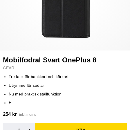
Mobilfodral Svart OnePlus 8
GEAR
Tre fack för bankkort och körkort
Utrymme för sedlar
Nu med praktisk ställfunktion
H...
254 kr
inkl. moms