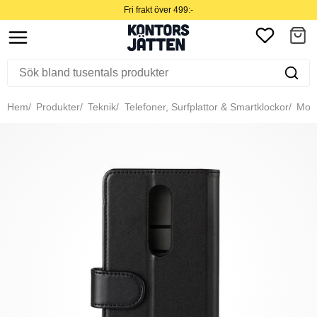
Fri frakt över 499:-
Hem
Produkter
Teknik
Telefoner, Surfplattor & Smartklockor
Mobil