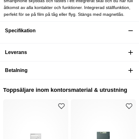
smartphone skyddas och fästes i ett integrerat skal och du har full
åtkomst av alla kontakter och funktioner. Integrerad ställfunktion,
perfekt för se på film på tåg eller flyg. Stängs med magnetlås.
Specifikation
Leverans
Betalning
Toppsäljare inom kontorsmaterial & utrustning