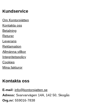
Kundservice
Om Kontorsjätten
Kontakta oss
Betalning
Returer
Leverans
Reklamation
Allmänna villkor
Integritetspolicy
Cookies
Mina fakturor
Kontakta oss
E-mail:
info@kontorsjatten.se
Adress:
Svarvarvägen 14A, 142 50, Skogås
Org.nr:
559016-7838