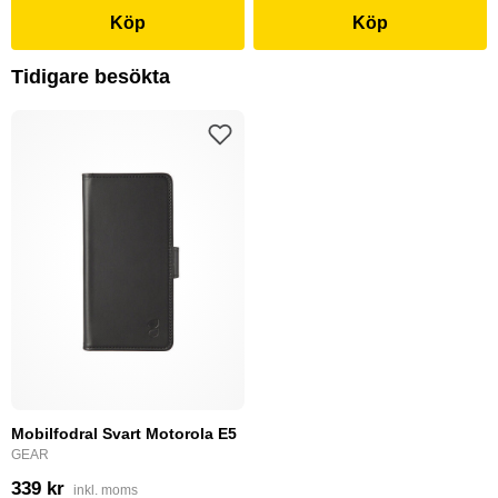
Köp
Köp
Tidigare besökta
Mobilfodral Svart Motorola E5
GEAR
339 kr
inkl. moms