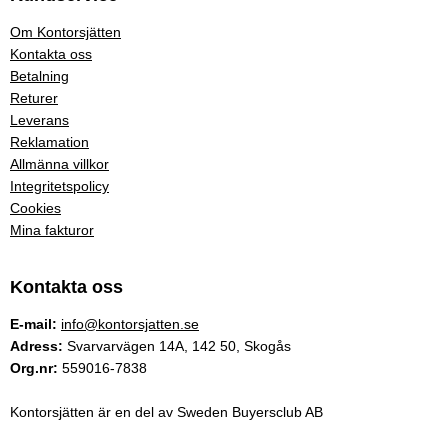
Om Kontorsjätten
Kontakta oss
Betalning
Returer
Leverans
Reklamation
Allmänna villkor
Integritetspolicy
Cookies
Mina fakturor
Kontakta oss
E-mail:
info@kontorsjatten.se
Adress:
Svarvarvägen 14A, 142 50, Skogås
Org.nr:
559016-7838
Kontorsjätten är en del av Sweden Buyersclub AB