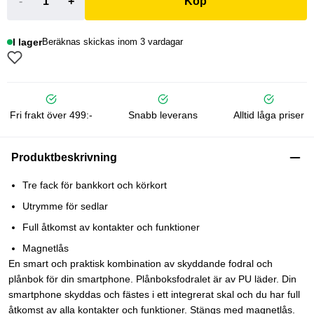
-
+
Köp
I lager
Beräknas skickas inom 3 vardagar
Fri frakt över 499:-
Snabb leverans
Alltid låga priser
Produktbeskrivning
Tre fack för bankkort och körkort
Utrymme för sedlar
Full åtkomst av kontakter och funktioner
Magnetlås
En smart och praktisk kombination av skyddande fodral och
plånbok för din smartphone. Plånboksfodralet är av PU läder. Din
smartphone skyddas och fästes i ett integrerat skal och du har full
åtkomst av alla kontakter och funktioner. Stängs med magnetlås.