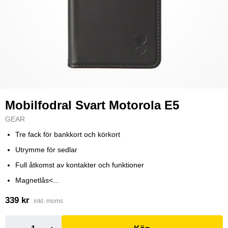
Mobilfodral Svart Motorola E5
GEAR
Tre fack för bankkort och körkort
Utrymme för sedlar
Full åtkomst av kontakter och funktioner
Magnetlås<...
339 kr
inkl. moms