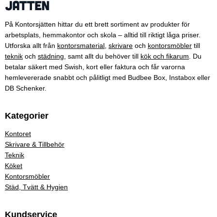
På Kontorsjätten hittar du ett brett sortiment av produkter för
arbetsplats, hemmakontor och skola – alltid till riktigt låga priser.
Utforska allt från
kontorsmaterial
,
skrivare
och
kontorsmöbler
till
teknik
och
städning
, samt allt du behöver till
kök och fikarum
. Du
betalar säkert med Swish, kort eller faktura och får varorna
hemlevererade snabbt och pålitligt med Budbee Box, Instabox eller
DB Schenker.
Kategorier
Kontoret
Skrivare & Tillbehör
Teknik
Köket
Kontorsmöbler
Städ, Tvätt & Hygien
Kundservice