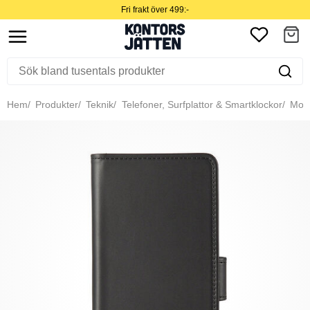
Fri frakt över 499:-
Hem
Produkter
Teknik
Telefoner, Surfplattor & Smartklockor
Mobil