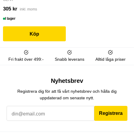
305 kr
inkl. moms
I lager
Köp
Fri frakt över 499:-
Snabb leverans
Alltid låga priser
Nyhetsbrev
Registrera dig för att få vårt nyhetsbrev och hålla dig
uppdaterad om senaste nytt.
Registrera