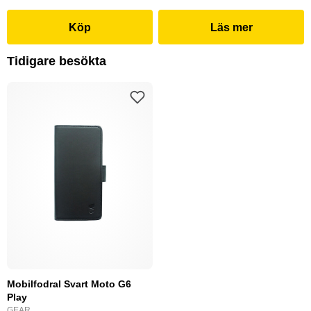
Köp
Läs mer
Tidigare besökta
Mobilfodral Svart Moto G6
Play
GEAR