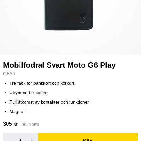
Mobilfodral Svart Moto G6 Play
GEAR
Tre fack för bankkort och körkort
Utrymme för sedlar
Full åtkomst av kontakter och funktioner
Magnetl...
305 kr
inkl. moms