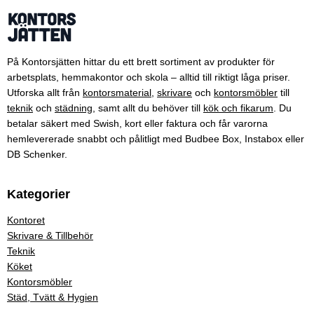
På Kontorsjätten hittar du ett brett sortiment av produkter för
arbetsplats, hemmakontor och skola – alltid till riktigt låga priser.
Utforska allt från
kontorsmaterial
,
skrivare
och
kontorsmöbler
till
teknik
och
städning
, samt allt du behöver till
kök och fikarum
. Du
betalar säkert med Swish, kort eller faktura och får varorna
hemlevererade snabbt och pålitligt med Budbee Box, Instabox eller
DB Schenker.
Kategorier
Kontoret
Skrivare & Tillbehör
Teknik
Köket
Kontorsmöbler
Städ, Tvätt & Hygien