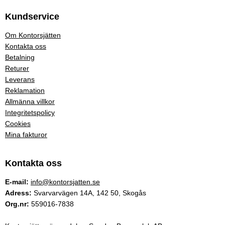
Kundservice
Om Kontorsjätten
Kontakta oss
Betalning
Returer
Leverans
Reklamation
Allmänna villkor
Integritetspolicy
Cookies
Mina fakturor
Kontakta oss
E-mail:
info@kontorsjatten.se
Adress:
Svarvarvägen 14A, 142 50, Skogås
Org.nr:
559016-7838