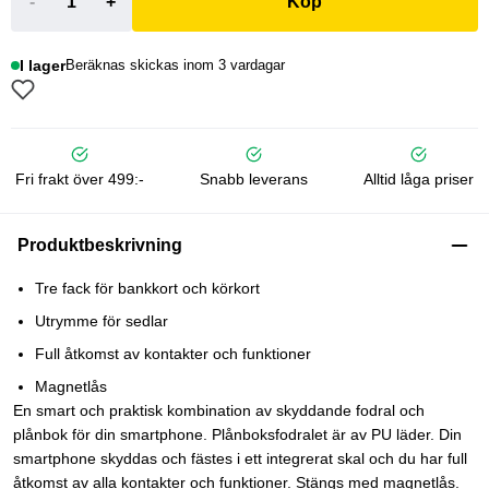
-
+
Köp
I lager
Beräknas skickas inom 3 vardagar
Fri frakt över 499:-
Snabb leverans
Alltid låga priser
Produktbeskrivning
Tre fack för bankkort och körkort
Utrymme för sedlar
Full åtkomst av kontakter och funktioner
Magnetlås
En smart och praktisk kombination av skyddande fodral och
plånbok för din smartphone. Plånboksfodralet är av PU läder. Din
smartphone skyddas och fästes i ett integrerat skal och du har full
åtkomst av alla kontakter och funktioner. Stängs med magnetlås.