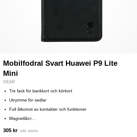
Mobilfodral Svart Huawei P9 Lite
Mini
GEAR
Tre fack för bankkort och körkort
Utrymme för sedlar
Full åtkomst av kontakter och funktioner
Magnetlås<...
305 kr
inkl. moms