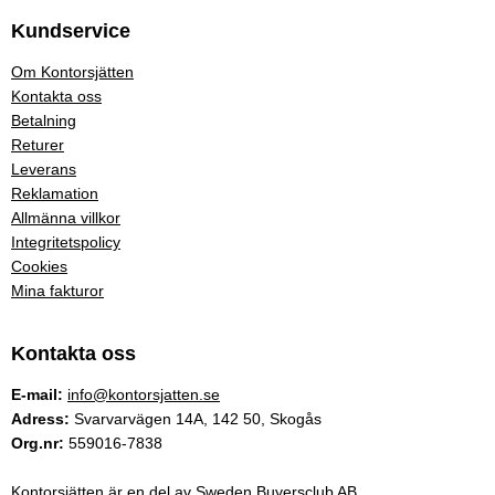
Kundservice
Om Kontorsjätten
Kontakta oss
Betalning
Returer
Leverans
Reklamation
Allmänna villkor
Integritetspolicy
Cookies
Mina fakturor
Kontakta oss
E-mail:
info@kontorsjatten.se
Adress:
Svarvarvägen 14A, 142 50, Skogås
Org.nr:
559016-7838
Kontorsjätten är en del av Sweden Buyersclub AB