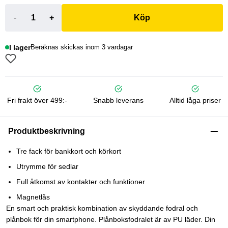
-
+
Köp
I lager
Beräknas skickas inom 3 vardagar
Fri frakt över 499:-
Snabb leverans
Alltid låga priser
Produktbeskrivning
Tre fack för bankkort och körkort
Utrymme för sedlar
Full åtkomst av kontakter och funktioner
Magnetlås
En smart och praktisk kombination av skyddande fodral och
plånbok för din smartphone. Plånboksfodralet är av PU läder. Din