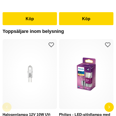
Köp
Köp
Toppsäljare inom belysning
Halogenlampa 12V 10W UV-
Philips - LED-glödlampa med