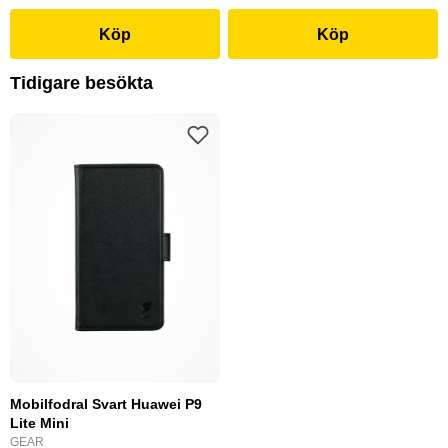
Köp
Köp
Tidigare besökta
Mobilfodral Svart Huawei P9
Lite Mini
GEAR