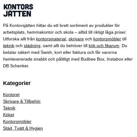
På Kontorsjätten hittar du ett brett sortiment av produkter för
arbetsplats, hemmakontor och skola – alltid till riktigt låga priser.
Utforska allt från
kontorsmaterial
,
skrivare
och
kontorsmöbler
till
teknik
och
städning
, samt allt du behöver till
kök och fikarum
. Du
betalar säkert med Swish, kort eller faktura och får varorna
hemlevererade snabbt och pålitligt med Budbee Box, Instabox eller
DB Schenker.
Kategorier
Kontoret
Skrivare & Tillbehör
Teknik
Köket
Kontorsmöbler
Städ, Tvätt & Hygien