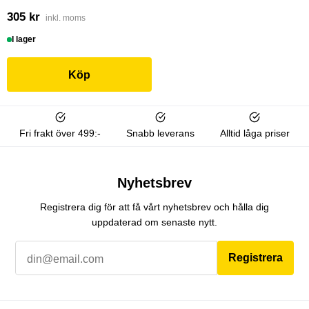
305 kr
inkl. moms
I lager
Köp
Fri frakt över 499:-
Snabb leverans
Alltid låga priser
Nyhetsbrev
Registrera dig för att få vårt nyhetsbrev och hålla dig
uppdaterad om senaste nytt.
Registrera