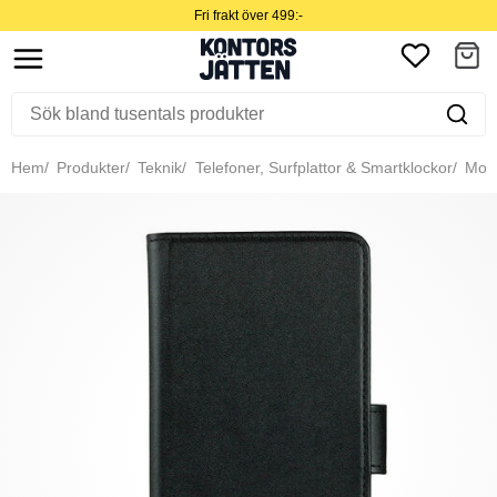
Fri frakt över 499:-
Hem
Produkter
Teknik
Telefoner, Surfplattor & Smartklockor
Mobil