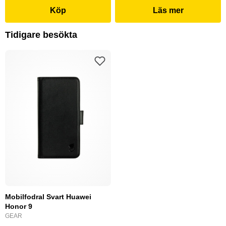
Köp
Läs mer
Tidigare besökta
Mobilfodral Svart Huawei
Honor 9
GEAR