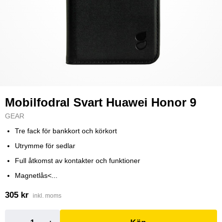
Mobilfodral Svart Huawei Honor 9
GEAR
Tre fack för bankkort och körkort
Utrymme för sedlar
Full åtkomst av kontakter och funktioner
Magnetlås<...
305 kr
inkl. moms