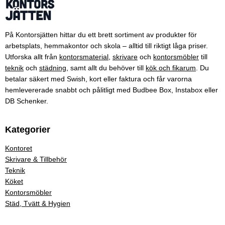
På Kontorsjätten hittar du ett brett sortiment av produkter för
arbetsplats, hemmakontor och skola – alltid till riktigt låga priser.
Utforska allt från
kontorsmaterial
,
skrivare
och
kontorsmöbler
till
teknik
och
städning
, samt allt du behöver till
kök och fikarum
. Du
betalar säkert med Swish, kort eller faktura och får varorna
hemlevererade snabbt och pålitligt med Budbee Box, Instabox eller
DB Schenker.
Kategorier
Kontoret
Skrivare & Tillbehör
Teknik
Köket
Kontorsmöbler
Städ, Tvätt & Hygien