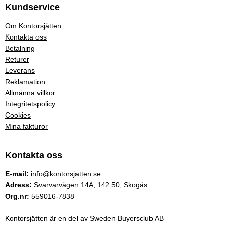
Kundservice
Om Kontorsjätten
Kontakta oss
Betalning
Returer
Leverans
Reklamation
Allmänna villkor
Integritetspolicy
Cookies
Mina fakturor
Kontakta oss
E-mail:
info@kontorsjatten.se
Adress:
Svarvarvägen 14A, 142 50, Skogås
Org.nr:
559016-7838
Kontorsjätten är en del av Sweden Buyersclub AB