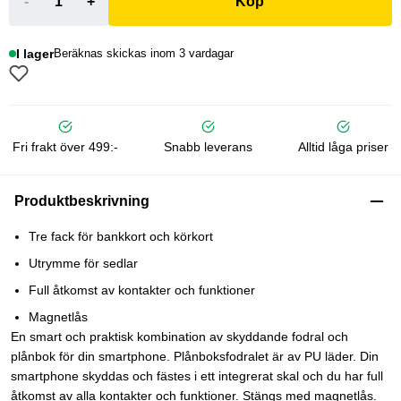
-
+
Köp
I lager
Beräknas skickas inom 3 vardagar
Fri frakt över 499:-
Snabb leverans
Alltid låga priser
Produktbeskrivning
Tre fack för bankkort och körkort
Utrymme för sedlar
Full åtkomst av kontakter och funktioner
Magnetlås
En smart och praktisk kombination av skyddande fodral och
plånbok för din smartphone. Plånboksfodralet är av PU läder. Din
smartphone skyddas och fästes i ett integrerat skal och du har full
åtkomst av alla kontakter och funktioner. Stängs med magnetlås.