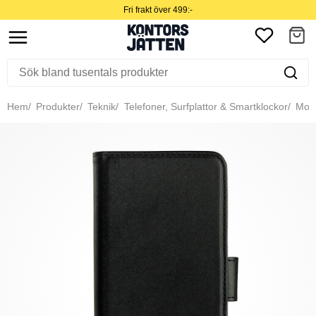
Fri frakt över 499:-
Hem
Produkter
Teknik
Telefoner, Surfplattor & Smartklockor
Mobil