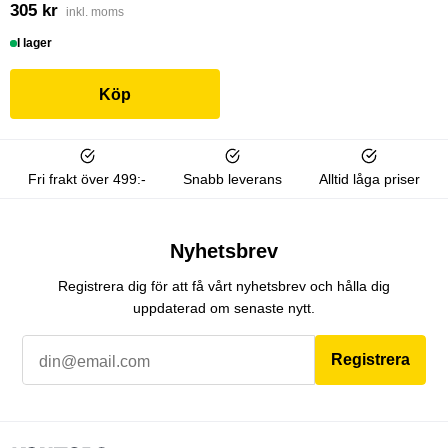
305 kr
inkl. moms
I lager
Köp
Fri frakt över 499:-
Snabb leverans
Alltid låga priser
Nyhetsbrev
Registrera dig för att få vårt nyhetsbrev och hålla dig
uppdaterad om senaste nytt.
Registrera