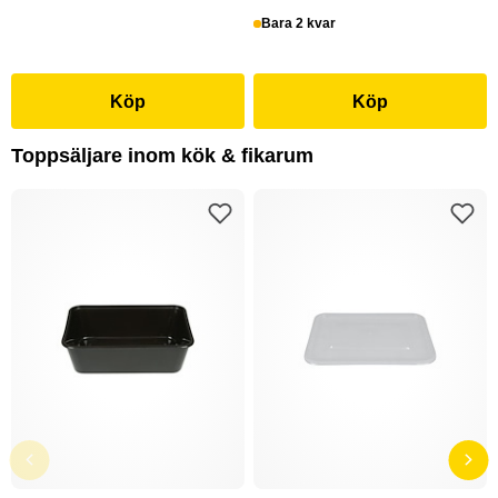
Bara 2 kvar
Köp
Köp
Toppsäljare inom kök & fikarum