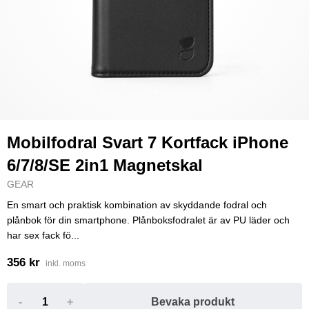
Mobilfodral Svart 7 Kortfack iPhone
6/7/8/SE 2in1 Magnetskal
GEAR
En smart och praktisk kombination av skyddande fodral och
plånbok för din smartphone. Plånboksfodralet är av PU läder och
har sex fack fö...
356 kr
inkl. moms
-
+
Bevaka produkt