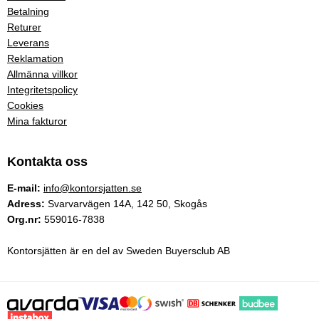
Betalning
Returer
Leverans
Reklamation
Allmänna villkor
Integritetspolicy
Cookies
Mina fakturor
Kontakta oss
E-mail:
info@kontorsjatten.se
Adress:
Svarvarvägen 14A, 142 50, Skogås
Org.nr:
559016-7838
Kontorsjätten är en del av Sweden Buyersclub AB