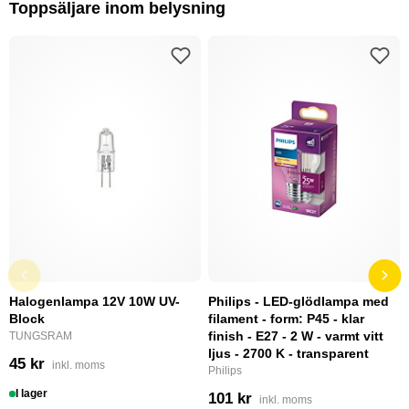
Toppsäljare inom belysning
Halogenlampa 12V 10W UV-
Philips - LED-glödlampa med
Block
filament - form: P45 - klar
finish - E27 - 2 W - varmt vitt
TUNGSRAM
ljus - 2700 K - transparent
45 kr
inkl. moms
Philips
I lager
101 kr
inkl. moms