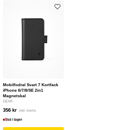
Mobilfodral Svart 7 Kortfack
iPhone 6/7/8/SE 2in1
Magnetskal
GEAR
356 kr
inkl. moms
Slut i lager