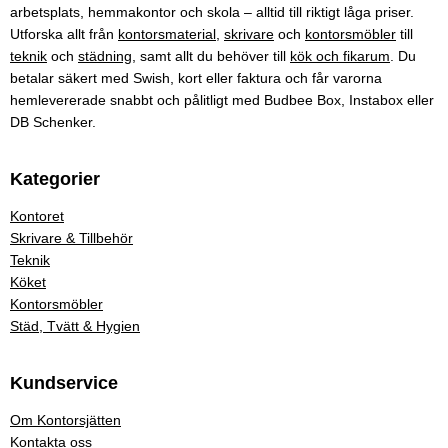
arbetsplats, hemmakontor och skola – alltid till riktigt låga priser.
Utforska allt från
kontorsmaterial
,
skrivare
och
kontorsmöbler
till
teknik
och
städning
, samt allt du behöver till
kök och fikarum
. Du
betalar säkert med Swish, kort eller faktura och får varorna
hemlevererade snabbt och pålitligt med Budbee Box, Instabox eller
DB Schenker.
Kategorier
Kontoret
Skrivare & Tillbehör
Teknik
Köket
Kontorsmöbler
Städ, Tvätt & Hygien
Kundservice
Om Kontorsjätten
Kontakta oss