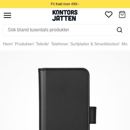
Fri frakt över 499:-
Hem
Produkter
Teknik
Telefoner, Surfplattor & Smartklockor
Mobil