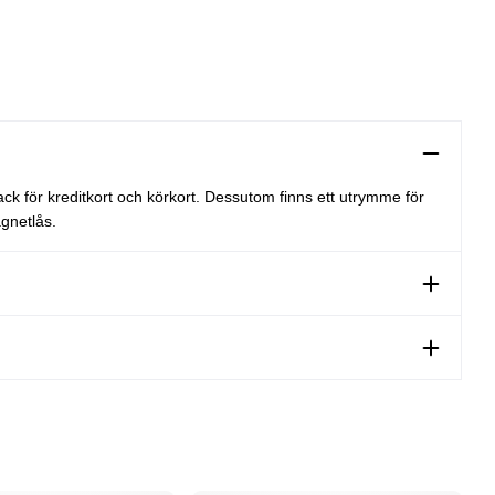
ck för kreditkort och körkort. Dessutom finns ett utrymme för
agnetlås.