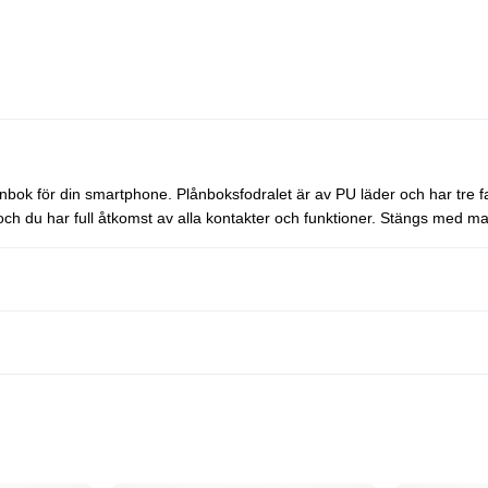
bok för din smartphone. Plånboksfodralet är av PU läder och har tre fa
 och du har full åtkomst av alla kontakter och funktioner. Stängs med m