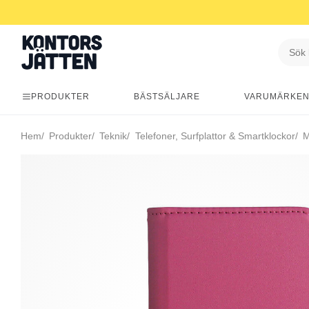
PRODUKTER
BÄSTSÄLJARE
VARUMÄRKE
Hem
Produkter
Teknik
Telefoner, Surfplattor & Smartklockor
Mo