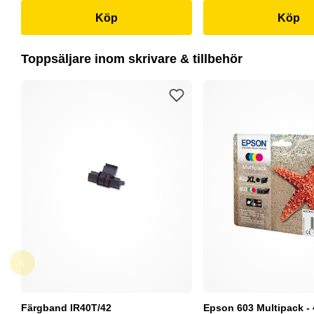
Köp
Köp
Toppsäljare inom skrivare & tillbehör
Färgband IR40T/42
Epson 603 Multipack - 