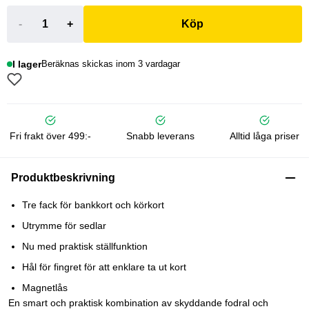
-
+
Köp
I lager
Beräknas skickas inom 3 vardagar
Fri frakt över 499:-
Snabb leverans
Alltid låga priser
Produktbeskrivning
Tre fack för bankkort och körkort
Utrymme för sedlar
Nu med praktisk ställfunktion
Hål för fingret för att enklare ta ut kort
Magnetlås
En smart och praktisk kombination av skyddande fodral och