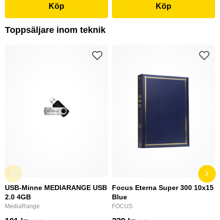
Köp
Köp
Toppsäljare inom teknik
USB-Minne MEDIARANGE USB
Focus Eterna Super 300 10x15
2.0 4GB
Blue
MediaRange
FOCUS