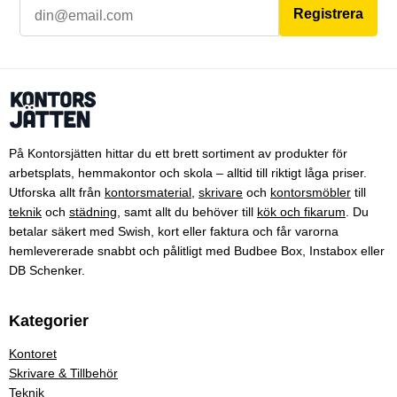
Registrera
På Kontorsjätten hittar du ett brett sortiment av produkter för
arbetsplats, hemmakontor och skola – alltid till riktigt låga priser.
Utforska allt från
kontorsmaterial
,
skrivare
och
kontorsmöbler
till
teknik
och
städning
, samt allt du behöver till
kök och fikarum
. Du
betalar säkert med Swish, kort eller faktura och får varorna
hemlevererade snabbt och pålitligt med Budbee Box, Instabox eller
DB Schenker.
Kategorier
Kontoret
Skrivare & Tillbehör
Teknik