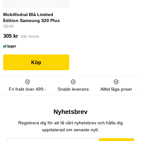
Mobilfodral Blå Limited
Edition Samsung S20 Plus
GEAR
305 kr
inkl. moms
I lager
Köp
Fri frakt över 499:-
Snabb leverans
Alltid låga priser
Nyhetsbrev
Registrera dig för att få vårt nyhetsbrev och hålla dig
uppdaterad om senaste nytt.