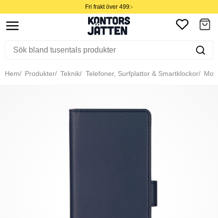
Fri frakt över 499:-
Hem
Produkter
Teknik
Telefoner, Surfplattor & Smartklockor
Mobil