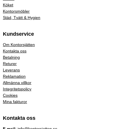
Köket
Kontorsmöbler
Städ, Tvätt & Hygien
Kundservice
Om Kontorsjätten
Kontakta oss
Betalning
Returer
Leverans
Reklamation
Allmänna villkor
Integritetspolicy
Cookies
Mina fakturor
Kontakta oss
E-mail:
info@kontorsjatten.se