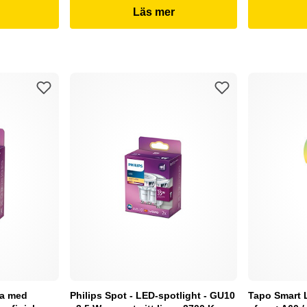
Läs mer
pa med
Philips Spot - LED-spotlight - GU10
Tapo Smart 