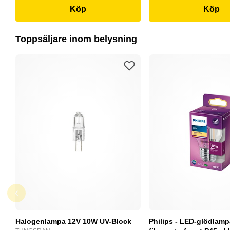
Köp
Köp
Toppsäljare inom belysning
Halogenlampa 12V 10W UV-Block
Philips - LED-glödlam