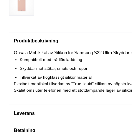
Produktbeskrivning
Onsala Mobilskal av Silikon för Samsung S22 Ultra Skyddar m
Kompatibelt med trådlös laddning
Skyddar mot stötar, smuts och repor
Tillverkat av högklassigt silikonmaterial
Flexibelt mobilskal tillverkat av "True liquid"-silikon av högsta
Skalet omsluter telefonen med ett stötdämpande lager av silikon
Leverans
Betalning