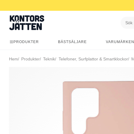
PRODUKTER
BÄSTSÄLJARE
VARUMÄRKE
Hem
Produkter
Teknik
Telefoner, Surfplattor & Smartklockor
Mo