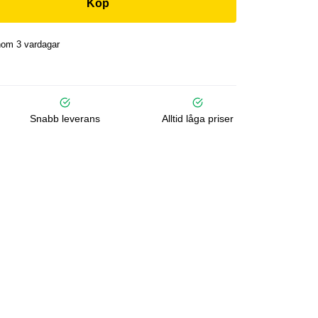
Köp
nom 3 vardagar
Snabb leverans
Alltid låga priser