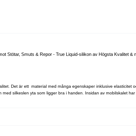
ot Stötar, Smuts & Repor - True Liquid-silikon av Högsta Kvalitet &
 kvalitet. Det är ett material med många egenskaper inklusive elasticitet 
 med silkeslen yta som ligger bra i handen. Insidan av mobilskalet har 