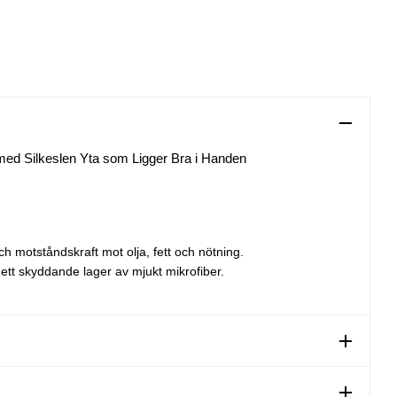
 med Silkeslen Yta som Ligger Bra i Handen
och motståndskraft mot olja, fett och nötning.
ett skyddande lager av mjukt mikrofiber.