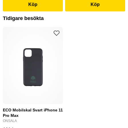
Köp
Köp
Tidigare besökta
ECO Mobilskal Svart iPhone 11
Pro Max
ONSALA