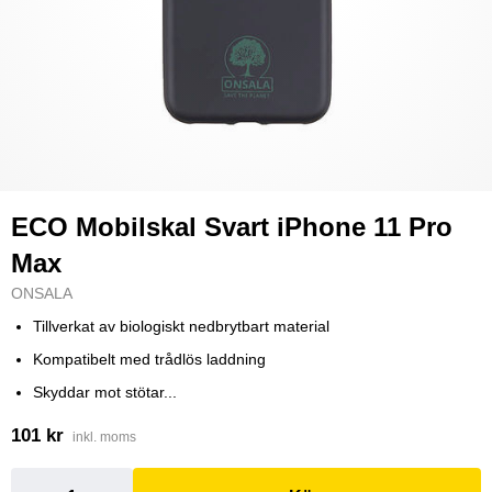
ECO Mobilskal Svart iPhone 11 Pro
Max
ONSALA
Tillverkat av biologiskt nedbrytbart material
Kompatibelt med trådlös laddning
Skyddar mot stötar...
101 kr
inkl. moms