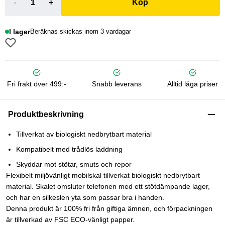
-
+
Köp
I lager
Beräknas skickas inom 3 vardagar
Fri frakt över 499:-
Snabb leverans
Alltid låga priser
Produktbeskrivning
Tillverkat av biologiskt nedbrytbart material
Kompatibelt med trådlös laddning
Skyddar mot stötar, smuts och repor
Flexibelt miljövänligt mobilskal tillverkat biologiskt nedbrytbart
material. Skalet omsluter telefonen med ett stötdämpande lager,
och har en silkeslen yta som passar bra i handen.
Denna produkt är 100% fri från giftiga ämnen, och förpackningen
är tillverkad av FSC ECO-vänligt papper.