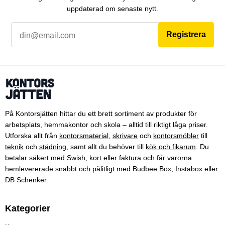
uppdaterad om senaste nytt.
Registrera
På Kontorsjätten hittar du ett brett sortiment av produkter för
arbetsplats, hemmakontor och skola – alltid till riktigt låga priser.
Utforska allt från
kontorsmaterial
,
skrivare
och
kontorsmöbler
till
teknik
och
städning
, samt allt du behöver till
kök och fikarum
. Du
betalar säkert med Swish, kort eller faktura och får varorna
hemlevererade snabbt och pålitligt med Budbee Box, Instabox eller
DB Schenker.
Kategorier