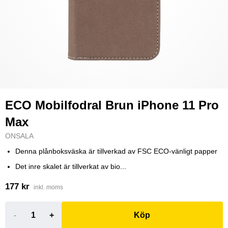
ECO Mobilfodral Brun iPhone 11 Pro
Max
ONSALA
Denna plånboksväska är tillverkad av FSC ECO-vänligt papper
Det inre skalet är tillverkat av bio...
177 kr
inkl. moms
-
+
Köp