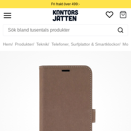
Fri frakt över 499:-
Hem
Produkter
Teknik
Telefoner, Surfplattor & Smartklockor
Mobil