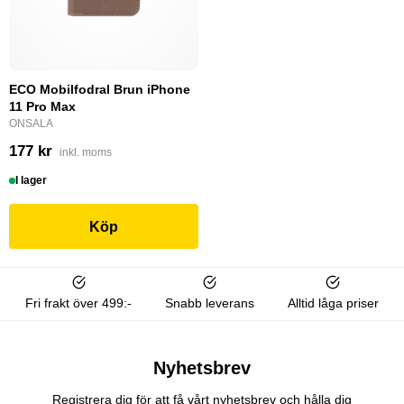
ECO Mobilfodral Brun iPhone
11 Pro Max
ONSALA
177 kr
inkl. moms
I lager
Köp
Fri frakt över 499:-
Snabb leverans
Alltid låga priser
Nyhetsbrev
Registrera dig för att få vårt nyhetsbrev och hålla dig