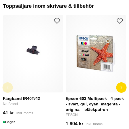
Toppsäljare inom skrivare & tillbehör
Färgband IR40T/42
Epson 603 Multipack - 4-pack
- svart, gul, cyan, magenta -
No Brand
original - bläckpatron
41 kr
inkl. moms
EPSON
I lager
1 904 kr
inkl. moms