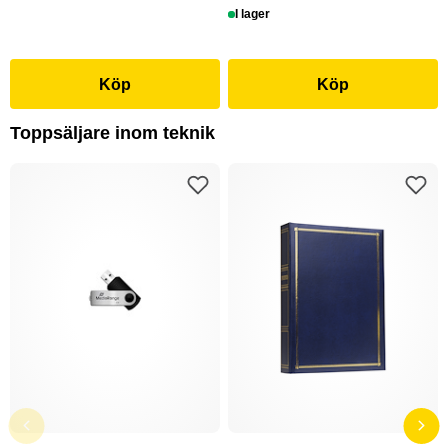
I lager
Köp
Köp
Toppsäljare inom teknik