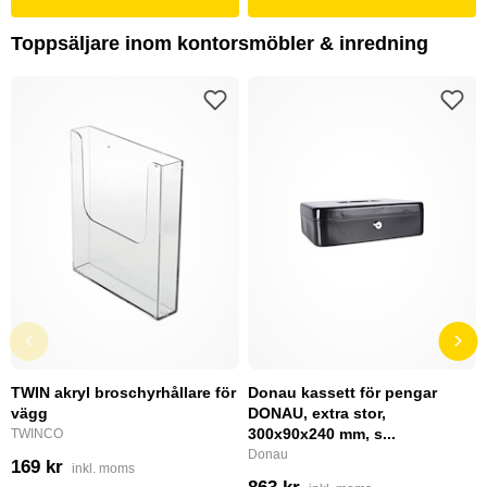
Toppsäljare inom kontorsmöbler & inredning
TWIN akryl broschyrhållare för
Donau kassett för pengar
vägg
DONAU, extra stor,
300x90x240 mm, s...
TWINCO
Donau
169 kr
inkl. moms