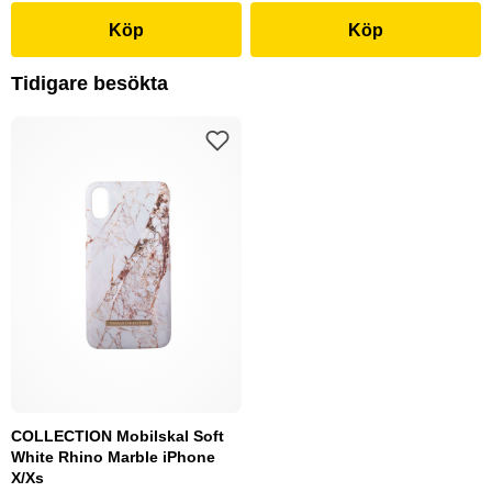
Köp
Köp
Tidigare besökta
COLLECTION Mobilskal Soft
White Rhino Marble iPhone
X/Xs