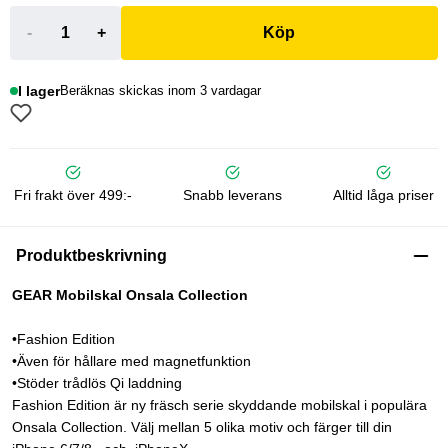
-
+
Köp
I lager
Beräknas skickas inom 3 vardagar
Fri frakt över 499:-
Snabb leverans
Alltid låga priser
Produktbeskrivning
GEAR Mobilskal Onsala Collection
•Fashion Edition
•Även för hållare med magnetfunktion
•Stöder trådlös Qi laddning
Fashion Edition är ny fräsch serie skyddande mobilskal i populära
Onsala Collection. Välj mellan 5 olika motiv och färger till din