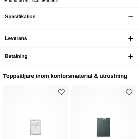
iPhone 6/7/8, och iPhoneX.
Specifikation
Leverans
Betalning
Toppsäljare inom kontorsmaterial & utrustning