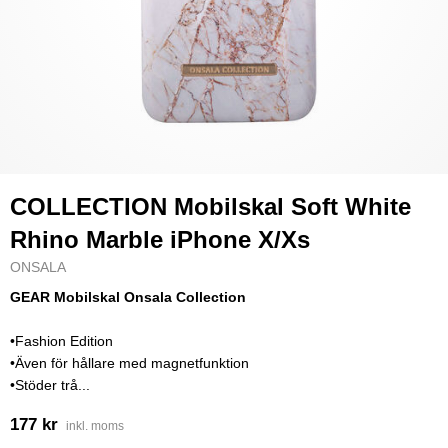
COLLECTION Mobilskal Soft White
Rhino Marble iPhone X/Xs
ONSALA
GEAR Mobilskal Onsala Collection
•Fashion Edition
•Även för hållare med magnetfunktion
•Stöder trå...
177 kr
inkl. moms