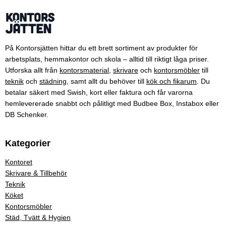
På Kontorsjätten hittar du ett brett sortiment av produkter för
arbetsplats, hemmakontor och skola – alltid till riktigt låga priser.
Utforska allt från
kontorsmaterial
,
skrivare
och
kontorsmöbler
till
teknik
och
städning
, samt allt du behöver till
kök och fikarum
. Du
betalar säkert med Swish, kort eller faktura och får varorna
hemlevererade snabbt och pålitligt med Budbee Box, Instabox eller
DB Schenker.
Kategorier
Kontoret
Skrivare & Tillbehör
Teknik
Köket
Kontorsmöbler
Städ, Tvätt & Hygien