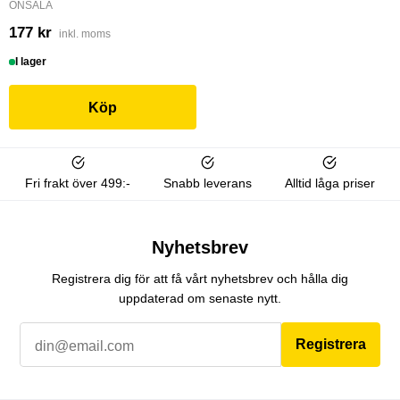
ONSALA
177 kr
inkl. moms
I lager
Köp
Fri frakt över 499:-
Snabb leverans
Alltid låga priser
Nyhetsbrev
Registrera dig för att få vårt nyhetsbrev och hålla dig
uppdaterad om senaste nytt.
Registrera