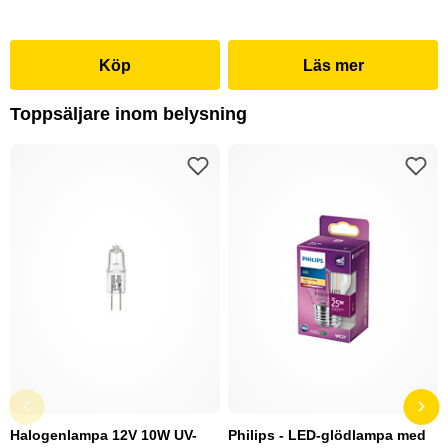
Köp
Läs mer
Toppsäljare inom belysning
Halogenlampa 12V 10W UV-
Philips - LED-glödlampa med