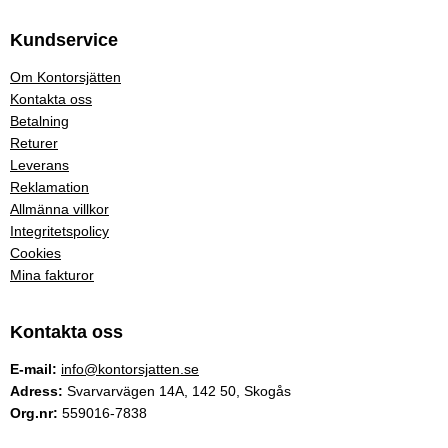
Kundservice
Om Kontorsjätten
Kontakta oss
Betalning
Returer
Leverans
Reklamation
Allmänna villkor
Integritetspolicy
Cookies
Mina fakturor
Kontakta oss
E-mail:
info@kontorsjatten.se
Adress:
Svarvarvägen 14A, 142 50, Skogås
Org.nr:
559016-7838