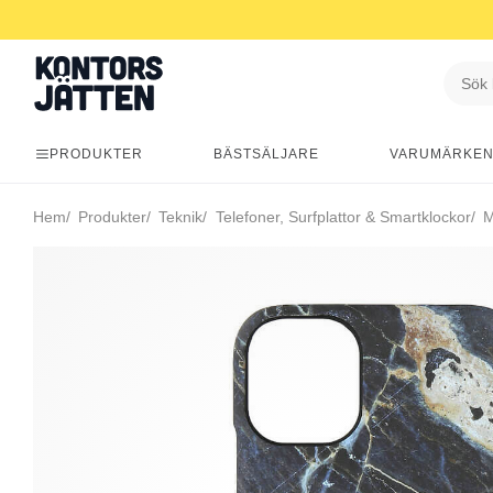
PRODUKTER
BÄSTSÄLJARE
VARUMÄRKE
Hem
Produkter
Teknik
Telefoner, Surfplattor & Smartklockor
Mo