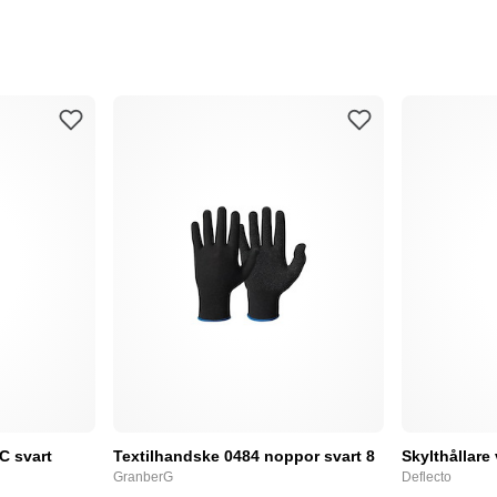
C svart
Textilhandske 0484 noppor svart 8
Skylthållare
GranberG
Deflecto