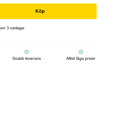
Köp
nom 3 vardagar
Snabb leverans
Alltid låga priser