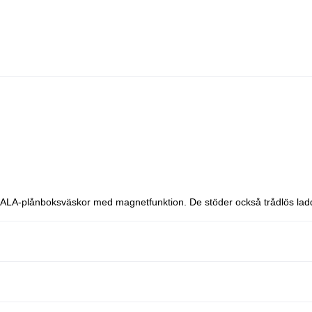
ALA-plånboksväskor med magnetfunktion. De stöder också trådlös la