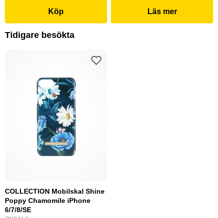
Köp
Läs mer
Tidigare besökta
COLLECTION Mobilskal Shine
Poppy Chamomile iPhone
6/7/8/SE