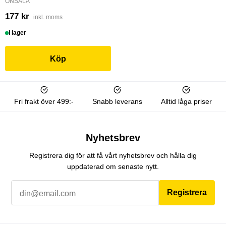
ONSALA
177 kr
inkl. moms
I lager
Köp
Fri frakt över 499:-
Snabb leverans
Alltid låga priser
Nyhetsbrev
Registrera dig för att få vårt nyhetsbrev och hålla dig
uppdaterad om senaste nytt.
Registrera