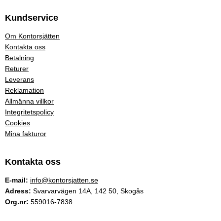
Kundservice
Om Kontorsjätten
Kontakta oss
Betalning
Returer
Leverans
Reklamation
Allmänna villkor
Integritetspolicy
Cookies
Mina fakturor
Kontakta oss
E-mail:
info@kontorsjatten.se
Adress:
Svarvarvägen 14A, 142 50, Skogås
Org.nr:
559016-7838