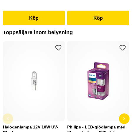
Köp
Köp
Toppsäljare inom belysning
Halogenlampa 12V 10W UV-
Philips - LED-glödlampa med