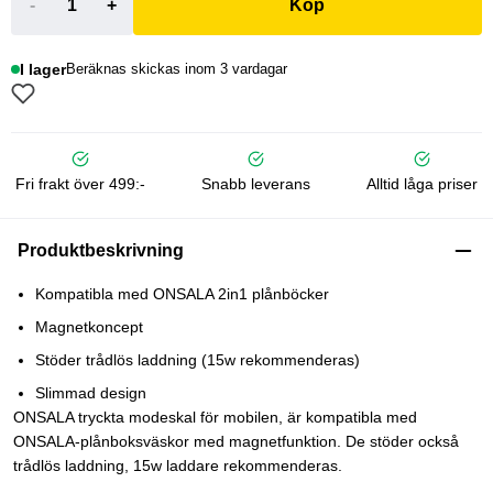
-
+
Köp
I lager
Beräknas skickas inom 3 vardagar
Fri frakt över 499:-
Snabb leverans
Alltid låga priser
Produktbeskrivning
Kompatibla med ONSALA 2in1 plånböcker
Magnetkoncept
Stöder trådlös laddning (15w rekommenderas)
Slimmad design
ONSALA tryckta modeskal för mobilen, är kompatibla med
ONSALA-plånboksväskor med magnetfunktion. De stöder också
trådlös laddning, 15w laddare rekommenderas.