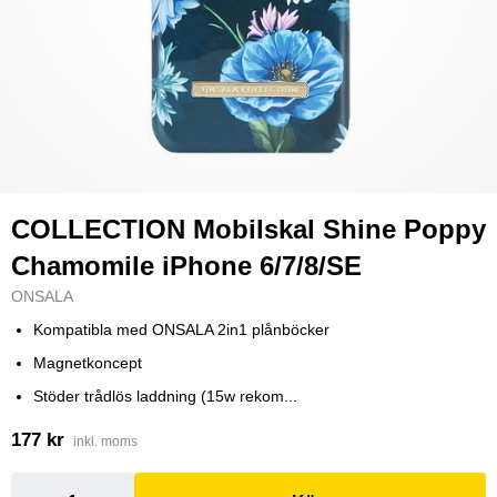
COLLECTION Mobilskal Shine Poppy
Chamomile iPhone 6/7/8/SE
ONSALA
Kompatibla med ONSALA 2in1 plånböcker
Magnetkoncept
Stöder trådlös laddning (15w rekom...
177 kr
inkl. moms