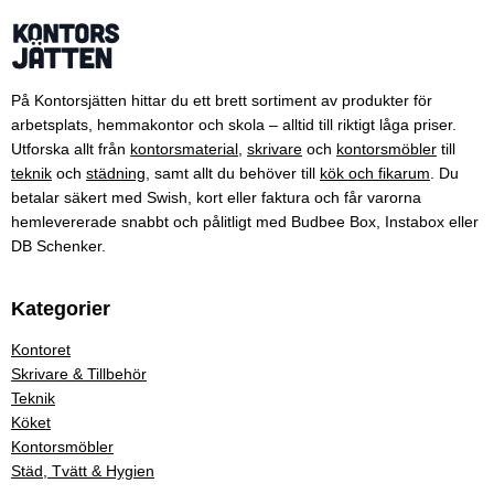
På Kontorsjätten hittar du ett brett sortiment av produkter för
arbetsplats, hemmakontor och skola – alltid till riktigt låga priser.
Utforska allt från
kontorsmaterial
,
skrivare
och
kontorsmöbler
till
teknik
och
städning
, samt allt du behöver till
kök och fikarum
. Du
betalar säkert med Swish, kort eller faktura och får varorna
hemlevererade snabbt och pålitligt med Budbee Box, Instabox eller
DB Schenker.
Kategorier
Kontoret
Skrivare & Tillbehör
Teknik
Köket
Kontorsmöbler
Städ, Tvätt & Hygien