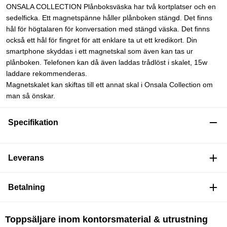
ONSALA COLLECTION Plånboksväska har två kortplatser och en
sedelficka. Ett magnetspänne håller plånboken stängd. Det finns
hål för högtalaren för konversation med stängd väska. Det finns
också ett hål för fingret för att enklare ta ut ett kredikort. Din
smartphone skyddas i ett magnetskal som även kan tas ur
plånboken. Telefonen kan då även laddas trådlöst i skalet, 15w
laddare rekommenderas.
Magnetskalet kan skiftas till ett annat skal i Onsala Collection om
man så önskar.
Specifikation
Leverans
Betalning
Toppsäljare inom kontorsmaterial & utrustning