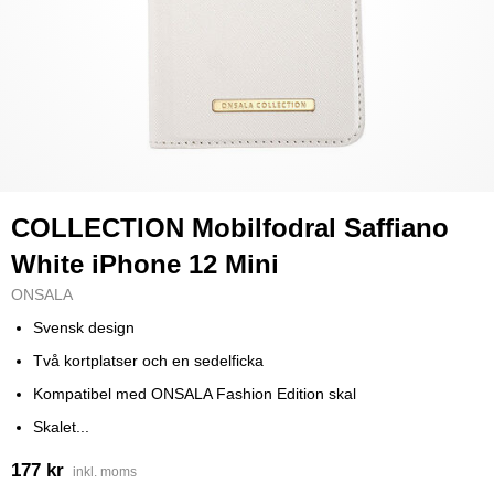
COLLECTION Mobilfodral Saffiano
White iPhone 12 Mini
ONSALA
Svensk design
Två kortplatser och en sedelficka
Kompatibel med ONSALA Fashion Edition skal
Skalet...
177 kr
inkl. moms