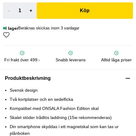
-
+
Köp
I lager
Beräknas skickas inom 3 vardagar
Fri frakt över 499:-
Snabb leverans
Alltid låga priser
Produktbeskrivning
Svensk design
Två kortplatser och en sedelficka
Kompatibel med ONSALA Fashion Edition skal
Skalet stöder trådlös laddning (15w rekommenderas)
Din smartphone skyddas i ett magnetskal som kan tas ur
plånboken