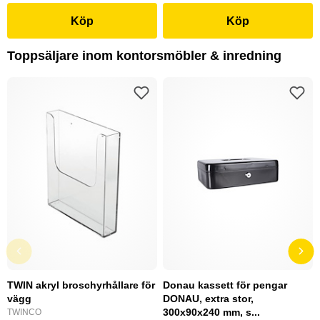
Köp
Köp
Toppsäljare inom kontorsmöbler & inredning
TWIN akryl broschyrhållare för
Donau kassett för pengar
vägg
DONAU, extra stor,
300x90x240 mm, s...
TWINCO