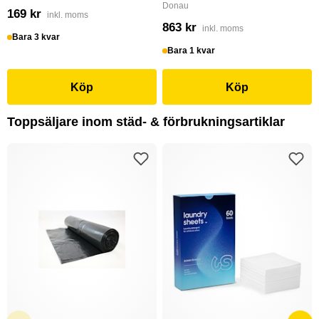
Donau
169 kr
inkl. moms
863 kr
inkl. moms
Bara 3 kvar
Bara 1 kvar
Köp
Köp
Toppsäljare inom städ- & förbrukningsartiklar