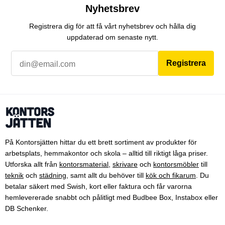
Nyhetsbrev
Registrera dig för att få vårt nyhetsbrev och hålla dig
uppdaterad om senaste nytt.
Registrera
På Kontorsjätten hittar du ett brett sortiment av produkter för
arbetsplats, hemmakontor och skola – alltid till riktigt låga priser.
Utforska allt från
kontorsmaterial
,
skrivare
och
kontorsmöbler
till
teknik
och
städning
, samt allt du behöver till
kök och fikarum
. Du
betalar säkert med Swish, kort eller faktura och får varorna
hemlevererade snabbt och pålitligt med Budbee Box, Instabox eller
DB Schenker.