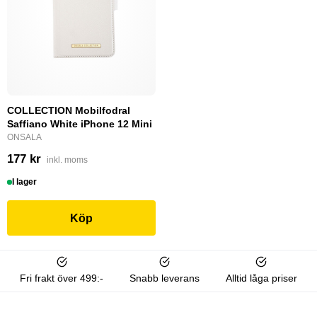
COLLECTION Mobilfodral
Saffiano White iPhone 12 Mini
ONSALA
177 kr
inkl. moms
I lager
Köp
Fri frakt över 499:-
Snabb leverans
Alltid låga priser