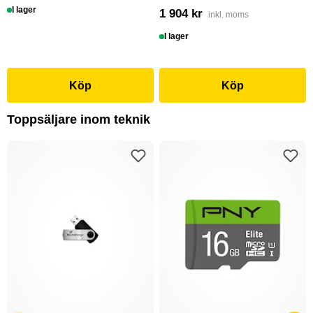
I lager
1 904 kr
inkl. moms
I lager
Köp
Köp
Toppsäljare inom teknik