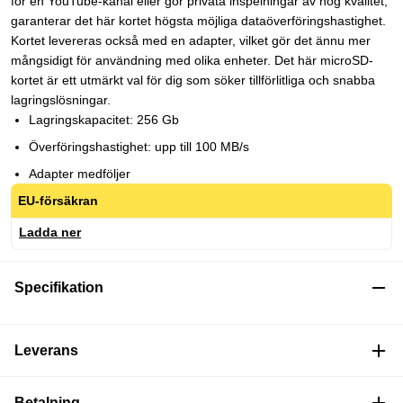
för en YouTube-kanal eller gör privata inspelningar av hög kvalitet,
garanterar det här kortet högsta möjliga dataöverföringshastighet.
Kortet levereras också med en adapter, vilket gör det ännu mer
mångsidigt för användning med olika enheter. Det här microSD-
kortet är ett utmärkt val för dig som söker tillförlitliga och snabba
lagringslösningar.
Lagringskapacitet: 256 Gb
Överföringshastighet: upp till 100 MB/s
Adapter medföljer
EU-försäkran
Ladda ner
Specifikation
Leverans
Betalning