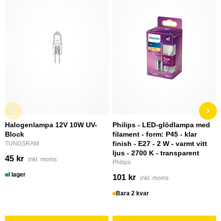
Halogenlampa 12V 10W UV-
Philips - LED-glödlampa med
Block
filament - form: P45 - klar
finish - E27 - 2 W - varmt vitt
TUNGSRAM
ljus - 2700 K - transparent
45 kr
inkl. moms
Philips
I lager
101 kr
inkl. moms
Bara 2 kvar