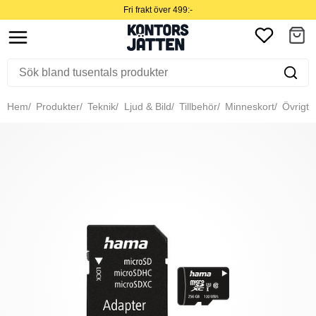
Fri frakt över 499:-
Hem
Produkter
Teknik
Ljud & Bild
Tillbehör
Minneskort
Övrigt 