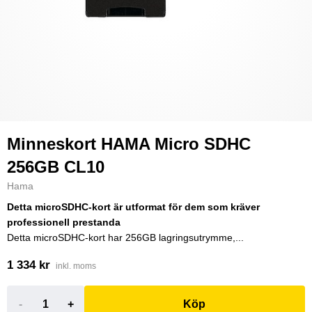
Minneskort HAMA Micro SDHC
256GB CL10
Hama
Detta microSDHC-kort är utformat för dem som kräver
professionell prestanda
Detta microSDHC-kort har 256GB lagringsutrymme,...
1 334 kr
inkl. moms
-
+
Köp