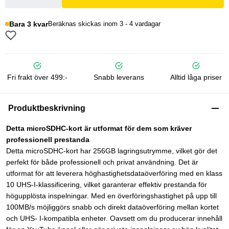
Bara 3 kvar
Beräknas skickas inom 3 - 4 vardagar
Fri frakt över 499:-
Snabb leverans
Alltid låga priser
Produktbeskrivning
Detta microSDHC-kort är utformat för dem som kräver
professionell prestanda
Detta microSDHC-kort har 256GB lagringsutrymme, vilket gör det
perfekt för både professionell och privat användning. Det är
utformat för att leverera höghastighetsdataöverföring med en klass
10 UHS-I-klassificering, vilket garanterar effektiv prestanda för
högupplösta inspelningar. Med en överföringshastighet på upp till
100MB/s möjliggörs snabb och direkt dataöverföring mellan kortet
och UHS- I-kompatibla enheter. Oavsett om du producerar innehåll