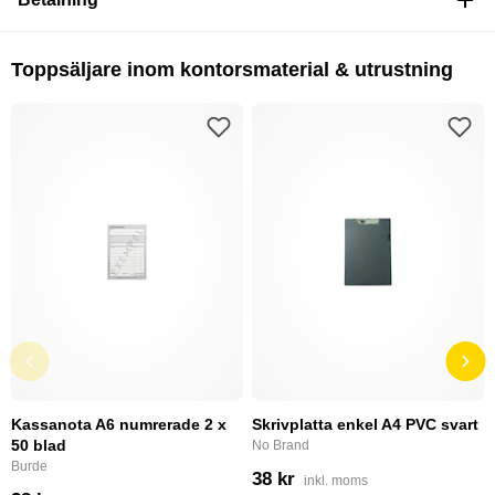
Toppsäljare inom kontorsmaterial & utrustning
Kassanota A6 numrerade 2 x
Skrivplatta enkel A4 PVC svart
50 blad
No Brand
Burde
38 kr
inkl. moms