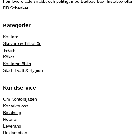
hemlevererade snabbt och pålitligt med Budbee Box, Instabox eller
DB Schenker.
Kategorier
Kontoret
Skrivare & Tillbehör
Teknik
Köket
Kontorsmöbler
Städ, Tvätt & Hygien
Kundservice
Om Kontorsjätten
Kontakta oss
Betalning
Returer
Leverans
Reklamation