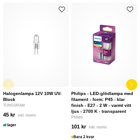
Halogenlampa 12V 10W UV-
Philips - LED-glödlampa med
Block
filament - form: P45 - klar
finish - E27 - 2 W - varmt vitt
TUNGSRAM
ljus - 2700 K - transparent
45 kr
inkl. moms
Philips
I lager
101 kr
inkl. moms
Bara 2 kvar