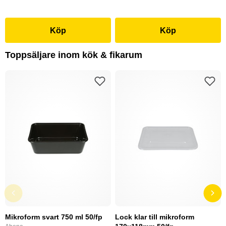
Köp
Köp
Toppsäljare inom kök & fikarum
Mikroform svart 750 ml 50/fp
Lock klar till mikroform