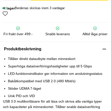
I lager
Beräknas skickas inom 3 vardagar
Fri frakt över 499:-
Snabb leverans
Alltid låga priser
Produktbeskrivning
Tillåter direkt datautbyte mellan minneskort
Superhöga dataöverföringshastigheter upp till 5 Gbps
LED-funktionsindikator ger information om anslutningsstatus
Bakåtkompatibel med USB 2.0 (480 Mbit/s)
Stöder UDMA 7-läget
Unik PID och VID
USB 3.0 multikortläsare för att läsa och skriva alla vanliga typer
och kapaciteter på minneskortet. Tillåter snabb dataöverföring