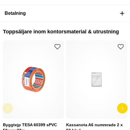
Betalning
Toppsäljare inom kontorsmaterial & utrustning
Byggtejp TESA 60399 sPVC
Kassanota A6 numrerade 2 x