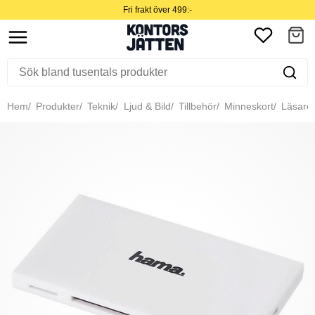
Fri frakt över 499:-
Hem
Produkter
Teknik
Ljud & Bild
Tillbehör
Minneskort
Läsare