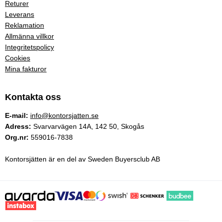
Returer
Leverans
Reklamation
Allmänna villkor
Integritetspolicy
Cookies
Mina fakturor
Kontakta oss
E-mail:
info@kontorsjatten.se
Adress:
Svarvarvägen 14A, 142 50, Skogås
Org.nr:
559016-7838
Kontorsjätten är en del av Sweden Buyersclub AB