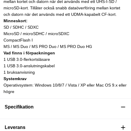
mellan kortet och datorn när det används med ett UHS-I-SD /
microSD-kort. Tillåter också snabb dataöverföring mellan kortet
och datorn när det används med ett UDMA-kapabelt CF-kort.
Minneskort:
SD / SDHC / SDXC
MicroSD / microSDHC / microSDXC
CompactFlash I
MS / MS Duo / MS PRO Duo / MS PRO Duo HG
Vad finns i förpackningen
1 USB 3.0-flerkortsläsare
1 USB 3.0-anslutningskabel
1 bruksanvisning
Systemkrav
Operativsystem: Windows 10/8/7 / Vista / XP eller Mac OS 9.x eller
högre
Specifikation
Leverans